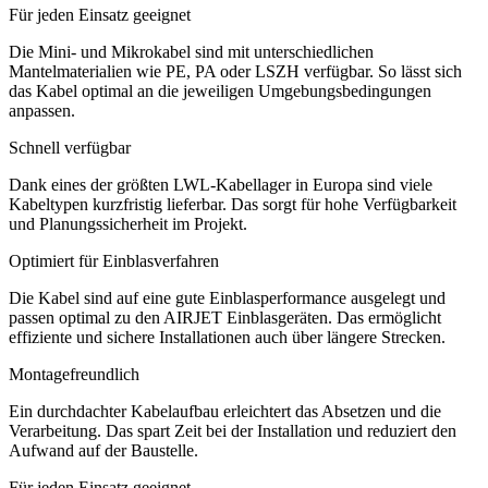
Für jeden Einsatz geeignet
Die Mini- und Mikrokabel sind mit unterschiedlichen
Mantelmaterialien wie PE, PA oder LSZH verfügbar. So lässt sich
das Kabel optimal an die jeweiligen Umgebungsbedingungen
anpassen.
Schnell verfügbar
Dank eines der größten LWL-Kabellager in Europa sind viele
Kabeltypen kurzfristig lieferbar. Das sorgt für hohe Verfügbarkeit
und Planungssicherheit im Projekt.
Optimiert für Einblasverfahren
Die Kabel sind auf eine gute Einblasperformance ausgelegt und
passen optimal zu den AIRJET Einblasgeräten. Das ermöglicht
effiziente und sichere Installationen auch über längere Strecken.
Montagefreundlich
Ein durchdachter Kabelaufbau erleichtert das Absetzen und die
Verarbeitung. Das spart Zeit bei der Installation und reduziert den
Aufwand auf der Baustelle.
Für jeden Einsatz geeignet