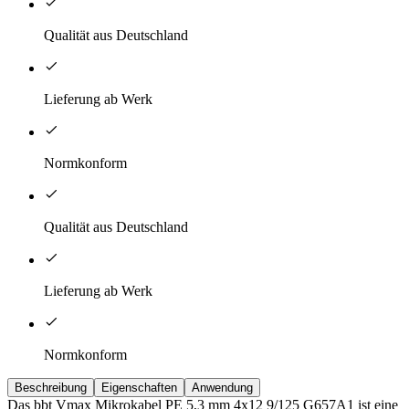
Qualität aus Deutschland
Lieferung ab Werk
Normkonform
Qualität aus Deutschland
Lieferung ab Werk
Normkonform
Beschreibung
Eigenschaften
Anwendung
Das bbt Vmax Mikrokabel PE 5,3 mm 4x12 9/125 G657A1 ist eine