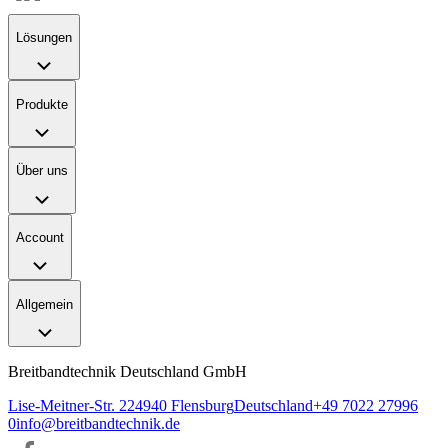
Lösungen
Produkte
Über uns
Account
Allgemein
Breitbandtechnik Deutschland GmbH
Lise-Meitner-Str. 2
24940
Flensburg
Deutschland
+49 7022 27996
0
info@breitbandtechnik.de