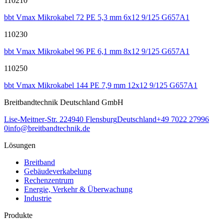
110210
bbt Vmax Mikrokabel 72 PE 5,3 mm 6x12 9/125 G657A1
110230
bbt Vmax Mikrokabel 96 PE 6,1 mm 8x12 9/125 G657A1
110250
bbt Vmax Mikrokabel 144 PE 7,9 mm 12x12 9/125 G657A1
Breitbandtechnik Deutschland GmbH
Lise-Meitner-Str. 2
24940
Flensburg
Deutschland
+49 7022 27996
0
info@breitbandtechnik.de
Lösungen
Breitband
Gebäudeverkabelung
Rechenzentrum
Energie, Verkehr & Überwachung
Industrie
Produkte