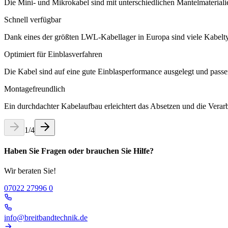
Die Mini- und Mikrokabel sind mit unterschiedlichen Mantelmaterial
Schnell verfügbar
Dank eines der größten LWL-Kabellager in Europa sind viele Kabeltype
Optimiert für Einblasverfahren
Die Kabel sind auf eine gute Einblasperformance ausgelegt und passen
Montagefreundlich
Ein durchdachter Kabelaufbau erleichtert das Absetzen und die Verarbe
1
/
4
Haben Sie Fragen oder brauchen Sie Hilfe?
Wir beraten Sie!
07022 27996 0
info@breitbandtechnik.de