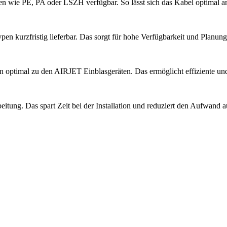
ien wie PE, PA oder LSZH verfügbar. So lässt sich das Kabel optimal
n kurzfristig lieferbar. Das sorgt für hohe Verfügbarkeit und Planungs
 optimal zu den AIRJET Einblasgeräten. Das ermöglicht effiziente und 
itung. Das spart Zeit bei der Installation und reduziert den Aufwand au