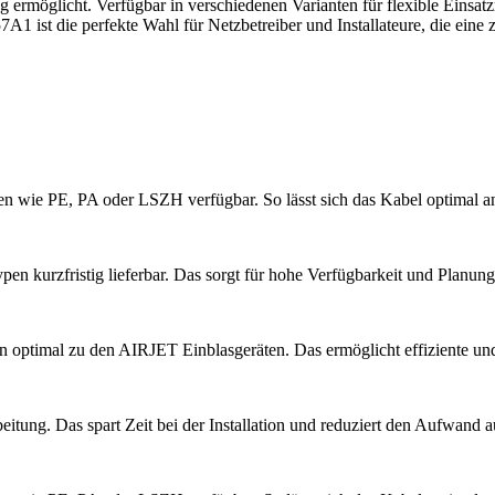
rmöglicht. Verfügbar in verschiedenen Varianten für flexible Einsatzmö
 die perfekte Wahl für Netzbetreiber und Installateure, die eine zuve
ien wie PE, PA oder LSZH verfügbar. So lässt sich das Kabel optimal
n kurzfristig lieferbar. Das sorgt für hohe Verfügbarkeit und Planungs
 optimal zu den AIRJET Einblasgeräten. Das ermöglicht effiziente und 
itung. Das spart Zeit bei der Installation und reduziert den Aufwand au