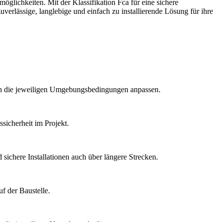
glichkeiten. Mit der Klassifikation Fca für eine sichere
rlässige, langlebige und einfach zu installierende Lösung für ihre
 an die jeweiligen Umgebungsbedingungen anpassen.
sicherheit im Projekt.
sichere Installationen auch über längere Strecken.
f der Baustelle.