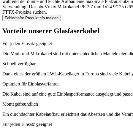
während der dünne und leichte Aufbau eine maximale Platzausnutzung e
Verwendung. Das bbt Vmax Mikrokabel PE 2,7 mm 1x24 9/125 G657A1 ist
FTTX-Projekte suchen.
Fehlerhafte Produktinfo melden
Vorteile unserer Glasfaserkabel
Für jeden Einsatz geeignet
Die Mini- und Mikrokabel sind mit unterschiedlichen Mantelmaterial
Schnell verfügbar
Dank eines der größten LWL-Kabellager in Europa sind viele Kabeltype
Optimiert für Einblasverfahren
Die Kabel sind auf eine gute Einblasperformance ausgelegt und passen
Montagefreundlich
Ein durchdachter Kabelaufbau erleichtert das Absetzen und die Verarbe
Für jeden Einsatz geeignet