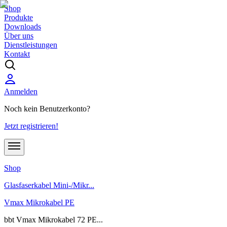
Shop
Produkte
Downloads
Über uns
Dienstleistungen
Kontakt
Anmelden
Noch kein Benutzerkonto?
Jetzt registrieren!
Shop
Glasfaserkabel Mini-/Mikr...
Vmax Mikrokabel PE
bbt Vmax Mikrokabel 72 PE...