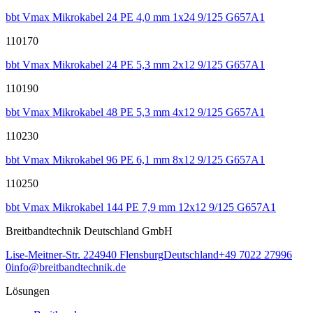
bbt Vmax Mikrokabel 24 PE 4,0 mm 1x24 9/125 G657A1
110170
bbt Vmax Mikrokabel 24 PE 5,3 mm 2x12 9/125 G657A1
110190
bbt Vmax Mikrokabel 48 PE 5,3 mm 4x12 9/125 G657A1
110230
bbt Vmax Mikrokabel 96 PE 6,1 mm 8x12 9/125 G657A1
110250
bbt Vmax Mikrokabel 144 PE 7,9 mm 12x12 9/125 G657A1
Breitbandtechnik Deutschland GmbH
Lise-Meitner-Str. 2
24940
Flensburg
Deutschland
+49 7022 27996
0
info@breitbandtechnik.de
Lösungen