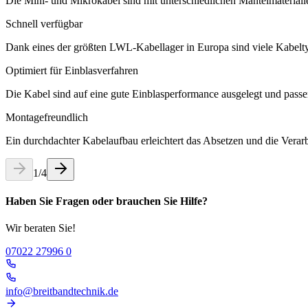
Die Mini- und Mikrokabel sind mit unterschiedlichen Mantelmaterial
Schnell verfügbar
Dank eines der größten LWL-Kabellager in Europa sind viele Kabeltype
Optimiert für Einblasverfahren
Die Kabel sind auf eine gute Einblasperformance ausgelegt und passen
Montagefreundlich
Ein durchdachter Kabelaufbau erleichtert das Absetzen und die Verarbe
1
/
4
Haben Sie Fragen oder brauchen Sie Hilfe?
Wir beraten Sie!
07022 27996 0
info@breitbandtechnik.de