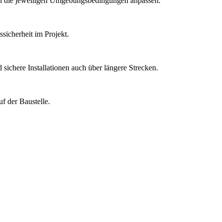
 an die jeweiligen Umgebungsbedingungen anpassen.
sicherheit im Projekt.
sichere Installationen auch über längere Strecken.
f der Baustelle.