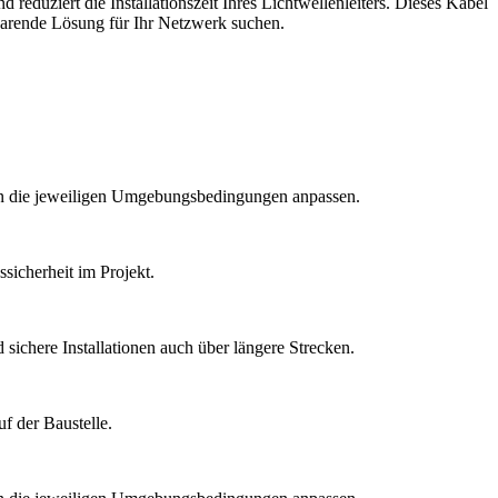
eduziert die Installationszeit Ihres Lichtwellenleiters. Dieses Kabel
parende Lösung für Ihr Netzwerk suchen.
 an die jeweiligen Umgebungsbedingungen anpassen.
sicherheit im Projekt.
sichere Installationen auch über längere Strecken.
f der Baustelle.