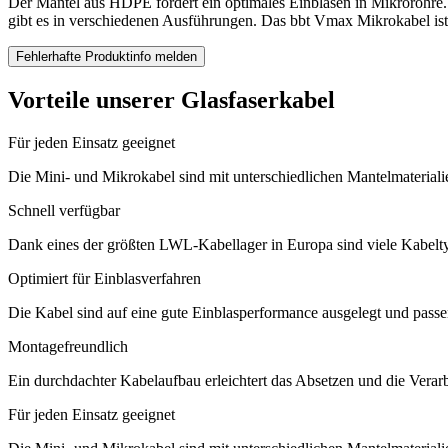
Der Mantel aus HDPE fördert ein optimales Einblasen in Mikrorohre. D
gibt es in verschiedenen Ausführungen. Das bbt Vmax Mikrokabel ist
Fehlerhafte Produktinfo melden
Vorteile unserer Glasfaserkabel
Für jeden Einsatz geeignet
Die Mini- und Mikrokabel sind mit unterschiedlichen Mantelmaterial
Schnell verfügbar
Dank eines der größten LWL-Kabellager in Europa sind viele Kabeltype
Optimiert für Einblasverfahren
Die Kabel sind auf eine gute Einblasperformance ausgelegt und passen
Montagefreundlich
Ein durchdachter Kabelaufbau erleichtert das Absetzen und die Verarbe
Für jeden Einsatz geeignet