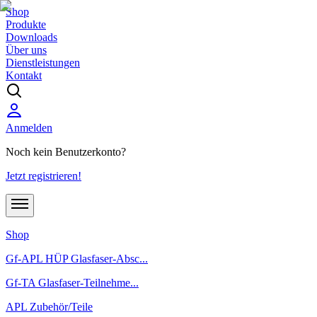
Shop
Produkte
Downloads
Über uns
Dienstleistungen
Kontakt
Anmelden
Noch kein Benutzerkonto?
Jetzt registrieren!
Shop
Gf-APL HÜP Glasfaser-Absc...
Gf-TA Glasfaser-Teilnehme...
APL Zubehör/Teile