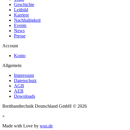
Geschichte
Leitbild
Karriere
Nachhaltigkeit
Events
News
Presse
Account
Konto
Allgemein
Impressum
Datenschutz
AGB
AEB
Downloads
Breitbandtechnik Deutschland GmbH ©
2026
Made with Love by
wus.de