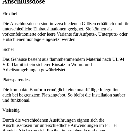
Anschlussdose
Flexibel
Die Anschlussdosen sind in verschiedenen Größen erhältlich und für
unterschiedliche Einbausituationen geeignet. Sie können als
vorkonfektionierte oder leere Variante für Aufputz-, Unterputz- oder
Hutschienenmontage eingesetzt werden.
Sicher
Das Gehäuse besteht aus flammhemmendem Material nach UL 94
V-0. Damit ist ein sicherer Einsatz in Wohn- und
Arbeitsumgebungen gewährleistet.
Platzsparendes
Die kompakte Bauform ermöglicht eine unauffällige Integration
auch bei begrenztem Platzangebot. So bleibt die Installation sauber
und funktional.
Vielseitig
Durch die verschiedenen Ausführungen eignen sich die
Anschlussdosen für unterschiedliche Anwendungen im FTTH-
Bereich. Sie lassen sich flexibel in bestehende und neue