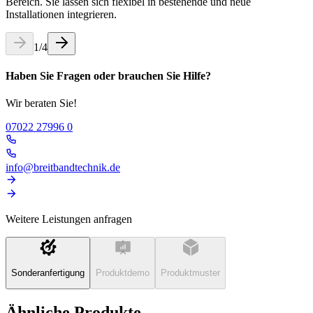
Bereich. Sie lassen sich flexibel in bestehende und neue
Installationen integrieren.
1
/
4
Haben Sie Fragen oder brauchen Sie Hilfe?
Wir beraten Sie!
07022 27996 0
info@breitbandtechnik.de
Weitere Leistungen anfragen
Sonderanfertigung
Produktdemo
Produktmuster
Ähnliche Produkte