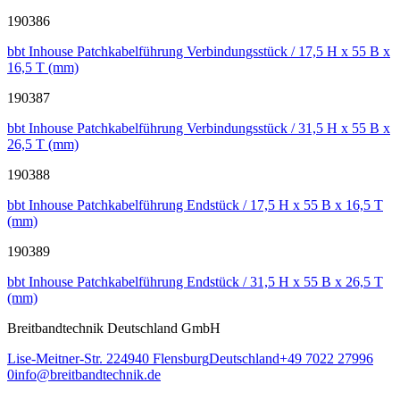
190386
bbt Inhouse Patchkabelführung Verbindungsstück / 17,5 H x 55 B x
16,5 T (mm)
190387
bbt Inhouse Patchkabelführung Verbindungsstück / 31,5 H x 55 B x
26,5 T (mm)
190388
bbt Inhouse Patchkabelführung Endstück / 17,5 H x 55 B x 16,5 T
(mm)
190389
bbt Inhouse Patchkabelführung Endstück / 31,5 H x 55 B x 26,5 T
(mm)
Breitbandtechnik Deutschland GmbH
Lise-Meitner-Str. 2
24940
Flensburg
Deutschland
+49 7022 27996
0
info@breitbandtechnik.de