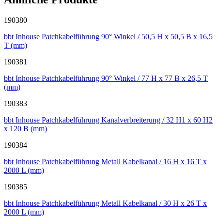
190380
bbt Inhouse Patchkabelführung 90° Winkel / 50,5 H x 50,5 B x 16,5
T (mm)
190381
bbt Inhouse Patchkabelführung 90° Winkel / 77 H x 77 B x 26,5 T
(mm)
190383
bbt Inhouse Patchkabelführung Kanalverbreiterung / 32 H1 x 60 H2
x 120 B (mm)
190384
bbt Inhouse Patchkabelführung Metall Kabelkanal / 16 H x 16 T x
2000 L (mm)
190385
bbt Inhouse Patchkabelführung Metall Kabelkanal / 30 H x 26 T x
2000 L (mm)