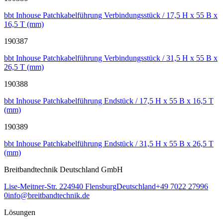
bbt Inhouse Patchkabelführung Verbindungsstück / 17,5 H x 55 B x
16,5 T (mm)
190387
bbt Inhouse Patchkabelführung Verbindungsstück / 31,5 H x 55 B x
26,5 T (mm)
190388
bbt Inhouse Patchkabelführung Endstück / 17,5 H x 55 B x 16,5 T
(mm)
190389
bbt Inhouse Patchkabelführung Endstück / 31,5 H x 55 B x 26,5 T
(mm)
Breitbandtechnik Deutschland GmbH
Lise-Meitner-Str. 2
24940
Flensburg
Deutschland
+49 7022 27996
0
info@breitbandtechnik.de
Lösungen