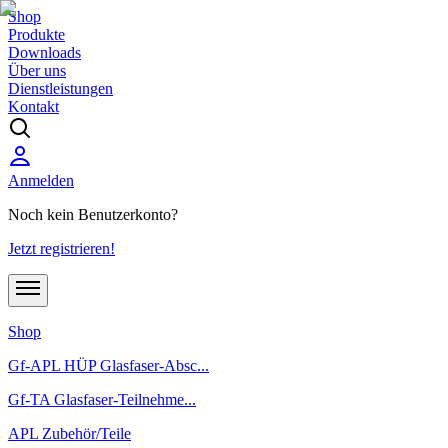
Shop
Produkte
Downloads
Über uns
Dienstleistungen
Kontakt
Anmelden
Noch kein Benutzerkonto?
Jetzt registrieren!
Shop
Gf-APL HÜP Glasfaser-Absc...
Gf-TA Glasfaser-Teilnehme...
APL Zubehör/Teile