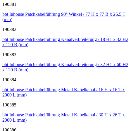
190381
bbt Inhouse Patchkabelführung 90° Winkel / 77 H x 77 B x 26,5 T
(mm)
190382
bbt Inhouse Patchkabelführung Kanalverbreiterung / 18 H1 x 32 H2
x 120 B (mm)
190383
bbt Inhouse Patchkabelführung Kanalverbreiterung / 32 H1 x 60 H2
x 120 B (mm)
190384
bbt Inhouse Patchkabelführung Metall Kabelkanal / 16 H x 16 T x
2000 L (mm)
190385
bbt Inhouse Patchkabelführung Metall Kabelkanal / 30 H x 26 T x
2000 L (mm)
190386