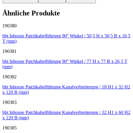
Ähnliche Produkte
190380
bbt Inhouse Patchkabelführung 90° Winkel / 50,5 H x 50,5 B x 16,5
T (mm)
190381
bbt Inhouse Patchkabelführung 90° Winkel / 77 H x 77 B x 26,5 T
(mm)
190382
bbt Inhouse Patchkabelführung Kanalverbreiterung / 18 H1 x 32 H2
x 120 B (mm)
190383
bbt Inhouse Patchkabelführung Kanalverbreiterung / 32 H1 x 60 H2
x 120 B (mm)
190385