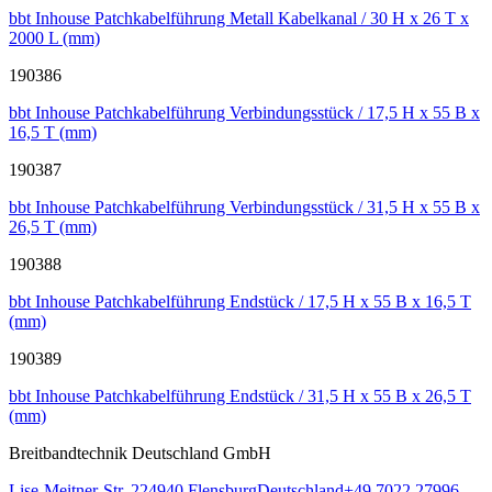
bbt Inhouse Patchkabelführung Metall Kabelkanal / 30 H x 26 T x
2000 L (mm)
190386
bbt Inhouse Patchkabelführung Verbindungsstück / 17,5 H x 55 B x
16,5 T (mm)
190387
bbt Inhouse Patchkabelführung Verbindungsstück / 31,5 H x 55 B x
26,5 T (mm)
190388
bbt Inhouse Patchkabelführung Endstück / 17,5 H x 55 B x 16,5 T
(mm)
190389
bbt Inhouse Patchkabelführung Endstück / 31,5 H x 55 B x 26,5 T
(mm)
Breitbandtechnik Deutschland GmbH
Lise-Meitner-Str. 2
24940
Flensburg
Deutschland
+49 7022 27996