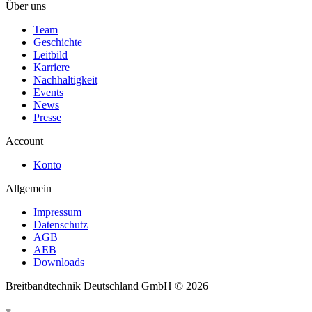
Über uns
Team
Geschichte
Leitbild
Karriere
Nachhaltigkeit
Events
News
Presse
Account
Konto
Allgemein
Impressum
Datenschutz
AGB
AEB
Downloads
Breitbandtechnik Deutschland GmbH ©
2026