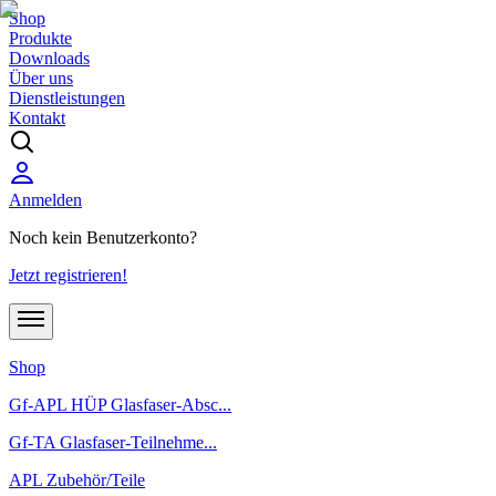
Shop
Produkte
Downloads
Über uns
Dienstleistungen
Kontakt
Anmelden
Noch kein Benutzerkonto?
Jetzt registrieren!
Shop
Gf-APL HÜP Glasfaser-Absc...
Gf-TA Glasfaser-Teilnehme...
APL Zubehör/Teile