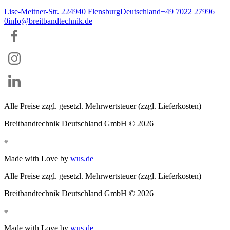
Lise-Meitner-Str. 2
24940
Flensburg
Deutschland
+49 7022 27996
0
info@breitbandtechnik.de
Alle Preise zzgl. gesetzl. Mehrwertsteuer (zzgl. Lieferkosten)
Breitbandtechnik Deutschland GmbH ©
2026
Made with Love by
wus.de
Alle Preise zzgl. gesetzl. Mehrwertsteuer (zzgl. Lieferkosten)
Breitbandtechnik Deutschland GmbH ©
2026
Made with Love by
wus.de