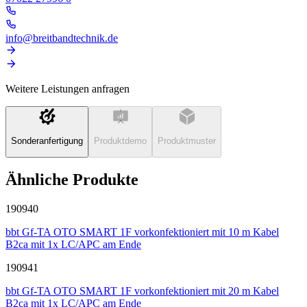
info@breitbandtechnik.de
Weitere Leistungen anfragen
Sonderanfertigung
Produktdemo
Produktmuster
Ähnliche Produkte
190940
bbt Gf-TA OTO SMART 1F vorkonfektioniert mit 10 m Kabel
B2ca mit 1x LC/APC am Ende
190941
bbt Gf-TA OTO SMART 1F vorkonfektioniert mit 20 m Kabel
B2ca mit 1x LC/APC am Ende