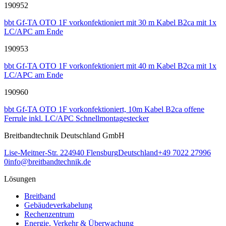
190952
bbt Gf-TA OTO 1F vorkonfektioniert mit 30 m Kabel B2ca mit 1x
LC/APC am Ende
190953
bbt Gf-TA OTO 1F vorkonfektioniert mit 40 m Kabel B2ca mit 1x
LC/APC am Ende
190960
bbt Gf-TA OTO 1F vorkonfektioniert, 10m Kabel B2ca offene
Ferrule inkl. LC/APC Schnellmontagestecker
Breitbandtechnik Deutschland GmbH
Lise-Meitner-Str. 2
24940
Flensburg
Deutschland
+49 7022 27996
0
info@breitbandtechnik.de
Lösungen
Breitband
Gebäudeverkabelung
Rechenzentrum
Energie, Verkehr & Überwachung