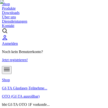
Shop
Produkte
Downloads
Über uns
Dienstleistungen
Kontakt
Anmelden
Noch kein Benutzerkonto?
Jetzt registrieren!
Shop
Gf-TA Glasfaser-Teilnehme...
OTO (Gf-TA ausrollbar)
bbt Gf-TA OTO 1F vorkonfe...