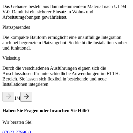
Das Gehäuse besteht aus flammhemmendem Material nach UL 94
V-0. Damit ist ein sicherer Einsatz in Wohn- und
Arbeitsumgebungen gewährleistet.
Platzsparendes
Die kompakte Bauform ermöglicht eine unauffällige Integration
auch bei begrenztem Platzangebot. So bleibt die Installation sauber
und funktional.
Vielseitig
Durch die verschiedenen Ausführungen eignen sich die
Anschlussdosen für unterschiedliche Anwendungen im FTTH-
Bereich. Sie lassen sich flexibel in bestehende und neue
Installationen integrieren.
1
/
4
Haben Sie Fragen oder brauchen Sie Hilfe?
Wir beraten Sie!
07022 27996 0