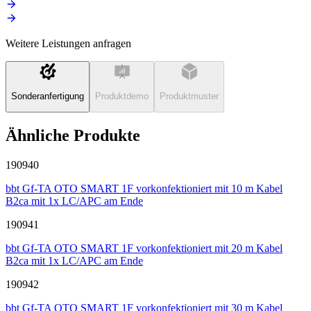
Weitere Leistungen anfragen
Sonderanfertigung
Produktdemo
Produktmuster
Ähnliche Produkte
190940
bbt Gf-TA OTO SMART 1F vorkonfektioniert mit 10 m Kabel
B2ca mit 1x LC/APC am Ende
190941
bbt Gf-TA OTO SMART 1F vorkonfektioniert mit 20 m Kabel
B2ca mit 1x LC/APC am Ende
190942
bbt Gf-TA OTO SMART 1F vorkonfektioniert mit 30 m Kabel