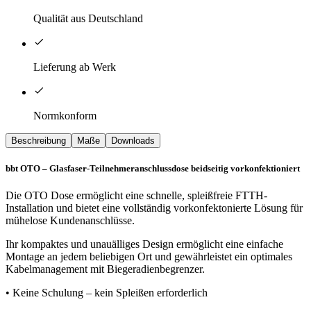
Qualität aus Deutschland
Lieferung ab Werk
Normkonform
Beschreibung
Maße
Downloads
bbt OTO – Glasfaser-Teilnehmeranschlussdose beidseitig vorkonfektioniert
Die OTO Dose ermöglicht eine schnelle, spleißfreie FTTH-
Installation und bietet eine vollständig vorkonfektonierte Lösung für
mühelose Kundenanschlüsse.
Ihr kompaktes und unau­älliges Design ermöglicht eine einfache
Montage an jedem beliebigen Ort und gewährleistet ein optimales
Kabelmanagement mit Biegeradienbegrenzer.
• Keine Schulung – kein Spleißen erforderlich