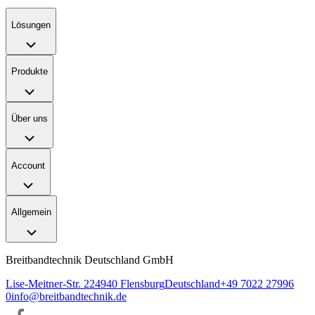
Lösungen
Produkte
Über uns
Account
Allgemein
Breitbandtechnik Deutschland GmbH
Lise-Meitner-Str. 2
24940
Flensburg
Deutschland
+49 7022 27996
0
info@breitbandtechnik.de