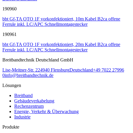
190960
bbt Gf-TA OTO 1F vorkonfektioniert, 10m Kabel B2ca offene
Ferrule inkl. LC/APC Schnellmontagestecker
190961
bbt Gf-TA OTO 1F vorkonfektioniert, 20m Kabel B2ca offene
Ferrule inkl. LC/APC Schnellmontagestecker
Breitbandtechnik Deutschland GmbH
Lise-Meitner-Str. 2
24940
Flensburg
Deutschland
+49 7022 27996
0
info@breitbandtechnik.de
Lösungen
Breitband
Gebäudeverkabelung
Rechenzentrum
Energie, Verkehr & Überwachung
Industrie
Produkte