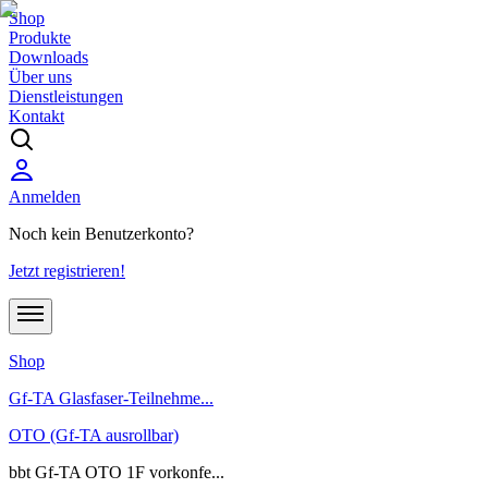
Shop
Produkte
Downloads
Über uns
Dienstleistungen
Kontakt
Anmelden
Noch kein Benutzerkonto?
Jetzt registrieren!
Shop
Gf-TA Glasfaser-Teilnehme...
OTO (Gf-TA ausrollbar)
bbt Gf-TA OTO 1F vorkonfe...