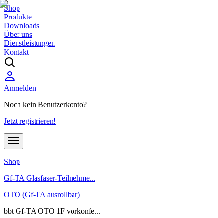
Shop
Produkte
Downloads
Über uns
Dienstleistungen
Kontakt
Anmelden
Noch kein Benutzerkonto?
Jetzt registrieren!
Shop
Gf-TA Glasfaser-Teilnehme...
OTO (Gf-TA ausrollbar)
bbt Gf-TA OTO 1F vorkonfe...