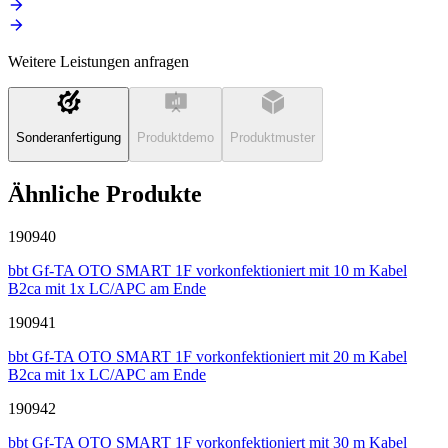
Weitere Leistungen anfragen
Sonderanfertigung
Produktdemo
Produktmuster
Ähnliche Produkte
190940
bbt Gf-TA OTO SMART 1F vorkonfektioniert mit 10 m Kabel
B2ca mit 1x LC/APC am Ende
190941
bbt Gf-TA OTO SMART 1F vorkonfektioniert mit 20 m Kabel
B2ca mit 1x LC/APC am Ende
190942
bbt Gf-TA OTO SMART 1F vorkonfektioniert mit 30 m Kabel