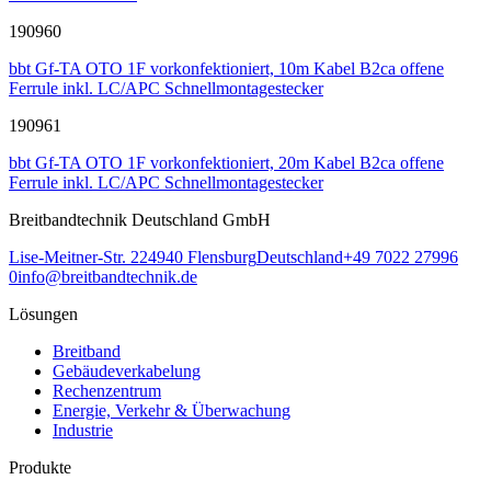
190960
bbt Gf-TA OTO 1F vorkonfektioniert, 10m Kabel B2ca offene
Ferrule inkl. LC/APC Schnellmontagestecker
190961
bbt Gf-TA OTO 1F vorkonfektioniert, 20m Kabel B2ca offene
Ferrule inkl. LC/APC Schnellmontagestecker
Breitbandtechnik Deutschland GmbH
Lise-Meitner-Str. 2
24940
Flensburg
Deutschland
+49 7022 27996
0
info@breitbandtechnik.de
Lösungen
Breitband
Gebäudeverkabelung
Rechenzentrum
Energie, Verkehr & Überwachung
Industrie
Produkte