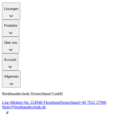
Lösungen
Produkte
Über uns
Account
Allgemein
Breitbandtechnik Deutschland GmbH
Lise-Meitner-Str. 2
24940
Flensburg
Deutschland
+49 7022 27996
0
info@breitbandtechnik.de