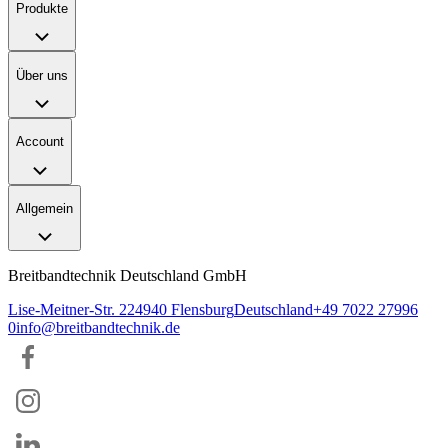
Produkte
Über uns
Account
Allgemein
Breitbandtechnik Deutschland GmbH
Lise-Meitner-Str. 2
24940
Flensburg
Deutschland
+49 7022 27996
0
info@breitbandtechnik.de