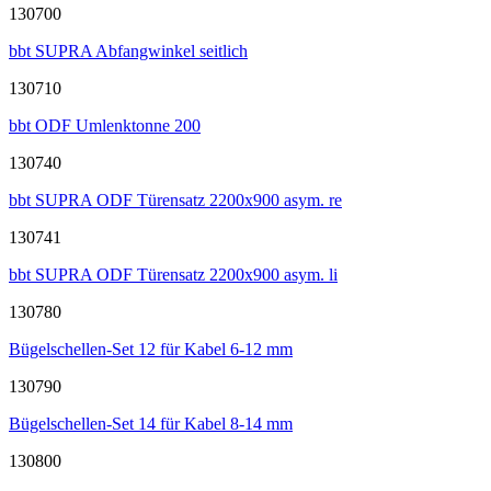
130700
bbt SUPRA Abfangwinkel seitlich
130710
bbt ODF Umlenktonne 200
130740
bbt SUPRA ODF Türensatz 2200x900 asym. re
130741
bbt SUPRA ODF Türensatz 2200x900 asym. li
130780
Bügelschellen-Set 12 für Kabel 6-12 mm
130790
Bügelschellen-Set 14 für Kabel 8-14 mm
130800