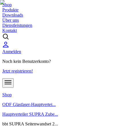
Shop
Produkte
Downloads
Über uns
Dienstleistungen
Kontakt
Anmelden
Noch kein Benutzerkonto?
Jetzt registrieren!
Shop
ODF Glasfaser-Hauptvertei...
Hauptverteiler SUPRA Zube...
bbt SUPRA Seitenwandset 2...