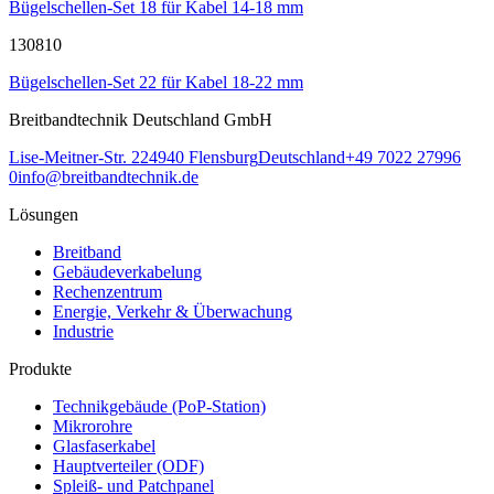
Bügelschellen-Set 18 für Kabel 14-18 mm
130810
Bügelschellen-Set 22 für Kabel 18-22 mm
Breitbandtechnik Deutschland GmbH
Lise-Meitner-Str. 2
24940
Flensburg
Deutschland
+49 7022 27996
0
info@breitbandtechnik.de
Lösungen
Breitband
Gebäudeverkabelung
Rechenzentrum
Energie, Verkehr & Überwachung
Industrie
Produkte
Technikgebäude (PoP-Station)
Mikrorohre
Glasfaserkabel
Hauptverteiler (ODF)
Spleiß- und Patchpanel