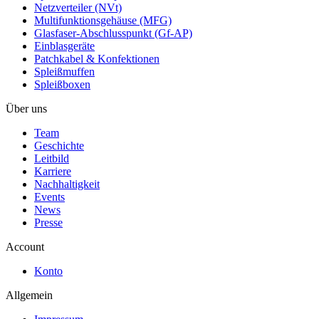
Netzverteiler (NVt)
Multifunktionsgehäuse (MFG)
Glasfaser-Abschlusspunkt (Gf-AP)
Einblasgeräte
Patchkabel & Konfektionen
Spleißmuffen
Spleißboxen
Über uns
Team
Geschichte
Leitbild
Karriere
Nachhaltigkeit
Events
News
Presse
Account
Konto
Allgemein