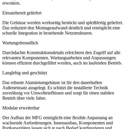
erweitern.
Einsatzbereit geliefert
Die Gehäuse werden werkseitig bestückt und spleißfertig geliefert.
Das reduziert den Montageaufwand deutlich und ermöglicht eine
schnelle Integration in bestehende Netzstrukturen.
Wartungsfreundlich
Durchdachte Konstruktionsdetails erleichtern den Zugriff auf alle
relevanten Komponenten. Wartungsarbeiten und Anpassungen
können effizient durchgeführt werden, auch im laufenden Betrieb.
Langlebig und geschützt
Das robuste Aluminiumgehäuse ist für den dauerhaften
Außeneinsatz ausgelegt. Es schützt die installierte Technik
zuverlässig vor Umwelteinflüssen und sorgt für einen stabilen
Betrieb über viele Jahre.
Modular erweiterbar
Der Aufbau der MFG ermöglicht eine flexible Anpassung an
wachsende Anforderungen. Innenausbau, Komponenten und
Portkapazitäten lassen sich je nach Bedarf konfigurieren und