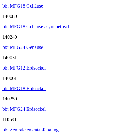
bbt MFG18 Gehäuse
140080
bbt MFG18 Gehäuse asymmetrisch
140240
bbt MFG24 Gehäuse
140031
bbt MFG12 Erdsockel
140061
bbt MFG18 Erdsockel
140250
bbt MFG24 Erdsockel
110591
bbt Zentralelementabfangung