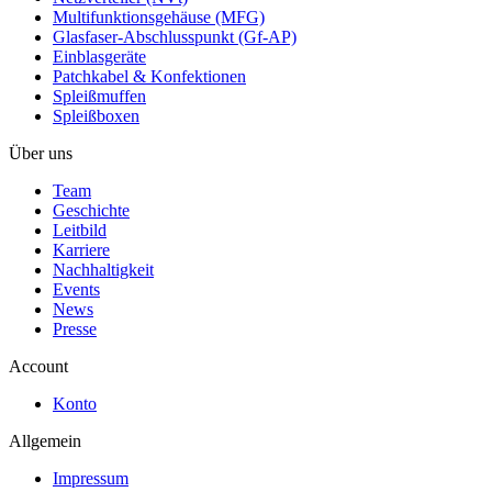
Multifunktionsgehäuse (MFG)
Glasfaser-Abschlusspunkt (Gf-AP)
Einblasgeräte
Patchkabel & Konfektionen
Spleißmuffen
Spleißboxen
Über uns
Team
Geschichte
Leitbild
Karriere
Nachhaltigkeit
Events
News
Presse
Account
Konto
Allgemein
Impressum