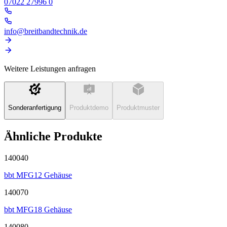
07022 27996 0
info@breitbandtechnik.de
Weitere Leistungen anfragen
Sonderanfertigung
Produktdemo
Produktmuster
Ähnliche Produkte
140040
bbt MFG12 Gehäuse
140070
bbt MFG18 Gehäuse
140080