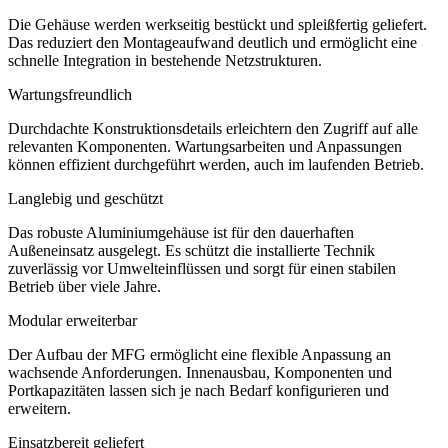
Die Gehäuse werden werkseitig bestückt und spleißfertig geliefert.
Das reduziert den Montageaufwand deutlich und ermöglicht eine
schnelle Integration in bestehende Netzstrukturen.
Wartungsfreundlich
Durchdachte Konstruktionsdetails erleichtern den Zugriff auf alle
relevanten Komponenten. Wartungsarbeiten und Anpassungen
können effizient durchgeführt werden, auch im laufenden Betrieb.
Langlebig und geschützt
Das robuste Aluminiumgehäuse ist für den dauerhaften
Außeneinsatz ausgelegt. Es schützt die installierte Technik
zuverlässig vor Umwelteinflüssen und sorgt für einen stabilen
Betrieb über viele Jahre.
Modular erweiterbar
Der Aufbau der MFG ermöglicht eine flexible Anpassung an
wachsende Anforderungen. Innenausbau, Komponenten und
Portkapazitäten lassen sich je nach Bedarf konfigurieren und
erweitern.
Einsatzbereit geliefert