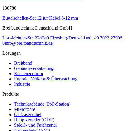
130780
Bügelschellen-Set 12 für Kabel 6-12 mm
Breitbandtechnik Deutschland GmbH
Lise-Meitner-Str. 2
24940
Flensburg
Deutschland
+49 7022 27996
0
info@breitbandtechnik.de
Lösungen
Breitband
Gebäudeverkabelung
Rechenzentrum
Energie, Verkehr & Überwachung
Industrie
Produkte
Technikgebäude (PoP-Station)
Mikrorohre
Glasfaserkabel
Hauptverteiler (ODF)
Spleiß- und Patchpanel
Netzverteiler (NVt)