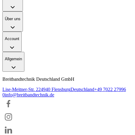
Über uns
Account
Allgemein
Breitbandtechnik Deutschland GmbH
Lise-Meitner-Str. 2
24940
Flensburg
Deutschland
+49 7022 27996
0
info@breitbandtechnik.de