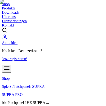
Shop
Produkte
Downloads
Über uns
Dienstleistungen
Kontakt
Anmelden
Noch kein Benutzerkonto?
Jetzt registrieren!
Shop
Spleiß-/Patchpanels SUPRA
SUPRA PRO
bbt Patchpanel 1HE SUPRA ...