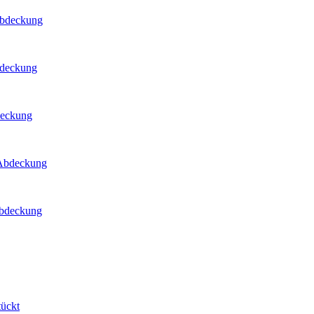
Abdeckung
bdeckung
deckung
 Abdeckung
Abdeckung
tückt