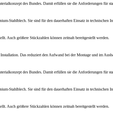
alkonzept des Bundes. Damit erfüllen sie die Anforderungen für stand
um-Stahlblech. Sie sind für den dauerhaften Einsatz in technischen Inf
ellt. Auch größere Stückzahlen können zeitnah bereitgestellt werden.
le Installation. Das reduziert den Aufwand bei der Montage und im Ausb
alkonzept des Bundes. Damit erfüllen sie die Anforderungen für stand
um-Stahlblech. Sie sind für den dauerhaften Einsatz in technischen Inf
ellt. Auch größere Stückzahlen können zeitnah bereitgestellt werden.