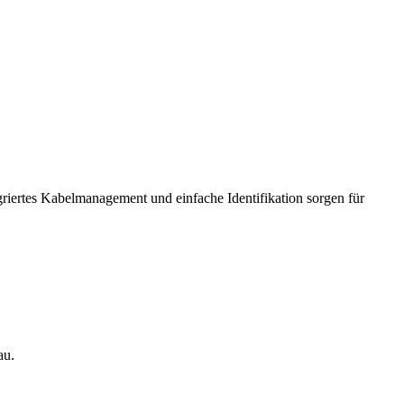
griertes Kabelmanagement und einfache Identifikation sorgen für
au.