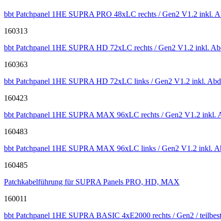
bbt Patchpanel 1HE SUPRA PRO 48xLC rechts / Gen2 V1.2 inkl. 
160313
bbt Patchpanel 1HE SUPRA HD 72xLC rechts / Gen2 V1.2 inkl. A
160363
bbt Patchpanel 1HE SUPRA HD 72xLC links / Gen2 V1.2 inkl. Ab
160423
bbt Patchpanel 1HE SUPRA MAX 96xLC rechts / Gen2 V1.2 inkl.
160483
bbt Patchpanel 1HE SUPRA MAX 96xLC links / Gen2 V1.2 inkl. 
160485
Patchkabelführung für SUPRA Panels PRO, HD, MAX
160011
bbt Patchpanel 1HE SUPRA BASIC 4xE2000 rechts / Gen2 / teilbes