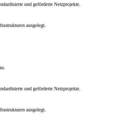
ardisierte und geförderte Netzprojekte.
rastrukturen ausgelegt.
au.
ardisierte und geförderte Netzprojekte.
rastrukturen ausgelegt.