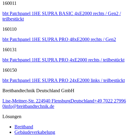
160011
bbt Patchpanel 1HE SUPRA BASIC 4xE2000 rechts / Gen2 /
teilbestückt
160110
bbt Patchpanel 1HE SUPRA PRO 48xE2000 rechts / Gen2
160131
bbt Patchpanel 1HE SUPRA PRO 4xE2000 rechts / teilbestückt
160150
bbt Patchpanel 1HE SUPRA PRO 24xE2000 links / teilbestückt
Breitbandtechnik Deutschland GmbH
Lise-Meitner-Str. 2
24940
Flensburg
Deutschland
+49 7022 27996
0
info@breitbandtechnik.de
Lösungen
Breitband
Gebäudeverkabelung