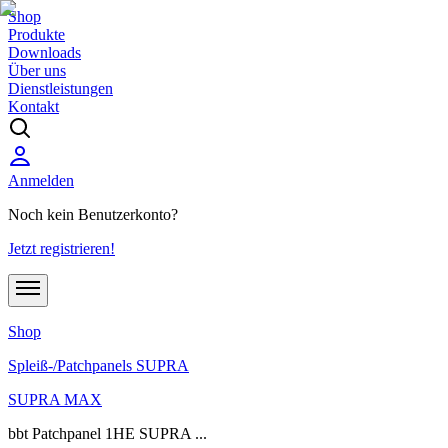
Shop
Produkte
Downloads
Über uns
Dienstleistungen
Kontakt
Anmelden
Noch kein Benutzerkonto?
Jetzt registrieren!
Shop
Spleiß-/Patchpanels SUPRA
SUPRA MAX
bbt Patchpanel 1HE SUPRA ...