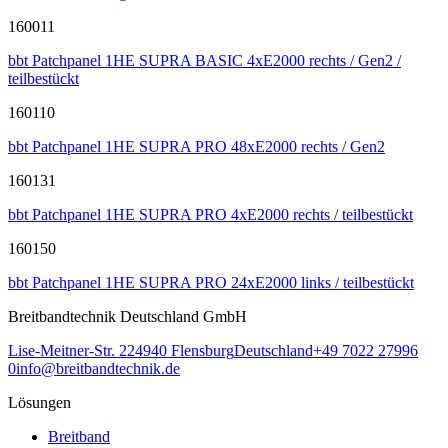
160011
bbt Patchpanel 1HE SUPRA BASIC 4xE2000 rechts / Gen2 /
teilbestückt
160110
bbt Patchpanel 1HE SUPRA PRO 48xE2000 rechts / Gen2
160131
bbt Patchpanel 1HE SUPRA PRO 4xE2000 rechts / teilbestückt
160150
bbt Patchpanel 1HE SUPRA PRO 24xE2000 links / teilbestückt
Breitbandtechnik Deutschland GmbH
Lise-Meitner-Str. 2
24940
Flensburg
Deutschland
+49 7022 27996
0
info@breitbandtechnik.de
Lösungen
Breitband