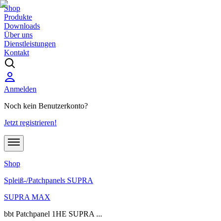
Shop
Produkte
Downloads
Über uns
Dienstleistungen
Kontakt
Anmelden
Noch kein Benutzerkonto?
Jetzt registrieren!
Shop
Spleiß-/Patchpanels SUPRA
SUPRA MAX
bbt Patchpanel 1HE SUPRA ...