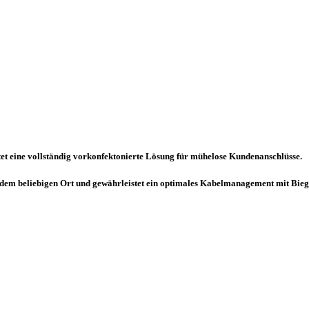
etet eine vollständig vorkonfektonierte Lösung für mühelose Kundenanschlüsse.
 jedem beliebigen Ort und gewährleistet ein optimales Kabelmanagement mit Bi