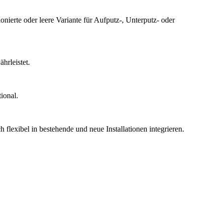
nierte oder leere Variante für Aufputz-, Unterputz- oder
rleistet.
ional.
lexibel in bestehende und neue Installationen integrieren.