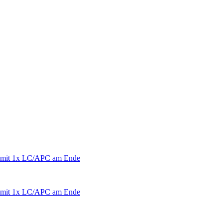
 mit 1x LC/APC am Ende
 mit 1x LC/APC am Ende