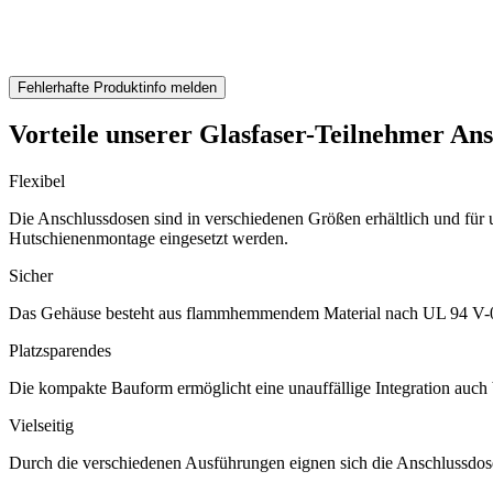
Fehlerhafte Produktinfo melden
Vorteile unserer Glasfaser-Teilnehmer Ans
Flexibel
Die Anschlussdosen sind in verschiedenen Größen erhältlich und für u
Hutschienenmontage eingesetzt werden.
Sicher
Das Gehäuse besteht aus flammhemmendem Material nach UL 94 V-0. 
Platzsparendes
Die kompakte Bauform ermöglicht eine unauffällige Integration auch b
Vielseitig
Durch die verschiedenen Ausführungen eignen sich die Anschlussdosen