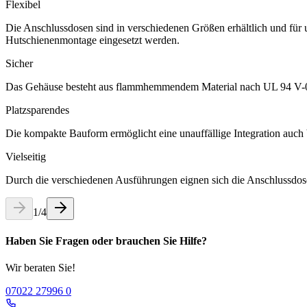
Flexibel
Die Anschlussdosen sind in verschiedenen Größen erhältlich und für u
Hutschienenmontage eingesetzt werden.
Sicher
Das Gehäuse besteht aus flammhemmendem Material nach UL 94 V-0. 
Platzsparendes
Die kompakte Bauform ermöglicht eine unauffällige Integration auch b
Vielseitig
Durch die verschiedenen Ausführungen eignen sich die Anschlussdosen
1
/
4
Haben Sie Fragen oder brauchen Sie Hilfe?
Wir beraten Sie!
07022 27996 0