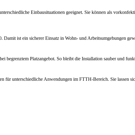
nterschiedliche Einbausituationen geeignet. Sie können als vorkonfektio
Damit ist ein sicherer Einsatz in Wohn- und Arbeitsumgebungen gewäh
ei begrenztem Platzangebot. So bleibt die Installation sauber und funkt
 für unterschiedliche Anwendungen im FTTH-Bereich. Sie lassen sich f