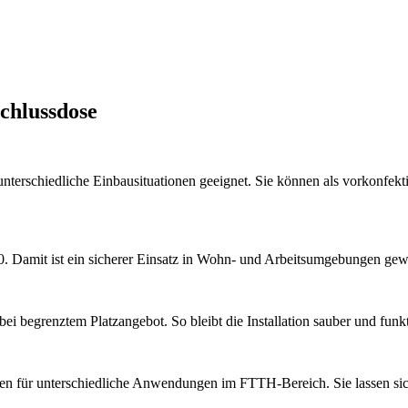
chlussdose
nterschiedliche Einbausituationen geeignet. Sie können als vorkonfektio
Damit ist ein sicherer Einsatz in Wohn- und Arbeitsumgebungen gewäh
ei begrenztem Platzangebot. So bleibt die Installation sauber und funkt
 für unterschiedliche Anwendungen im FTTH-Bereich. Sie lassen sich f