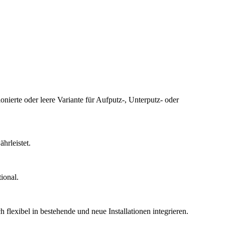
nierte oder leere Variante für Aufputz-, Unterputz- oder
rleistet.
ional.
lexibel in bestehende und neue Installationen integrieren.