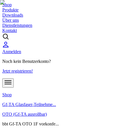
Shop
Produkte
Downloads
Über uns
Dienstleistungen
Kontakt
Anmelden
Noch kein Benutzerkonto?
Jetzt registrieren!
Shop
Gf-TA Glasfaser-Teilnehme...
OTO (Gf-TA ausrollbar)
bbt Gf-TA OTO 1F vorkonfe...