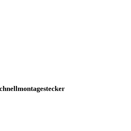
chnellmontagestecker