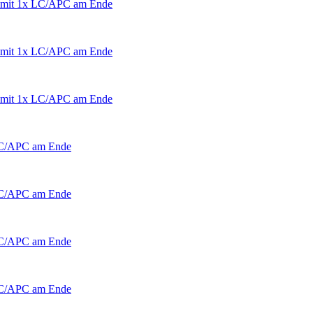
 mit 1x LC/APC am Ende
 mit 1x LC/APC am Ende
 mit 1x LC/APC am Ende
 LC/APC am Ende
 LC/APC am Ende
 LC/APC am Ende
 LC/APC am Ende