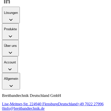
Lösungen
Produkte
Über uns
Account
Allgemein
Breitbandtechnik Deutschland GmbH
Lise-Meitner-Str. 2
24940
Flensburg
Deutschland
+49 7022 27996
0
info@breitbandtechnik.de