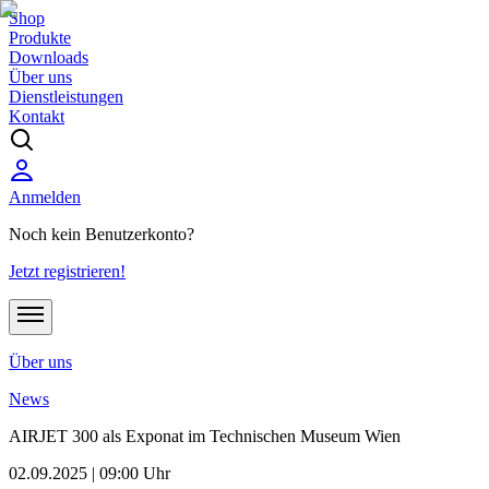
Shop
Produkte
Downloads
Über uns
Dienstleistungen
Kontakt
Anmelden
Noch kein Benutzerkonto?
Jetzt registrieren!
Über uns
News
AIRJET 300 als Exponat im Technischen Museum Wien
02.09.2025 | 09:00 Uhr