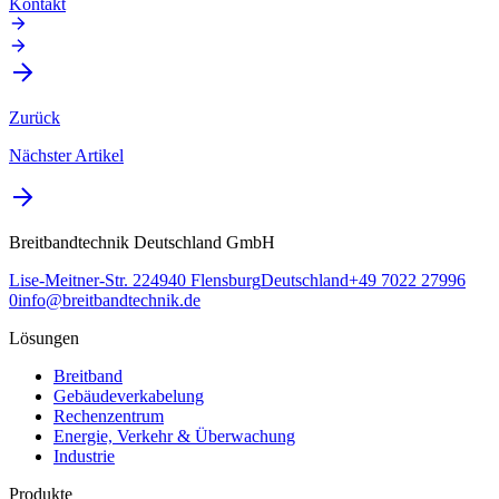
Kontakt
Zurück
Nächster Artikel
Breitbandtechnik Deutschland GmbH
Lise-Meitner-Str. 2
24940
Flensburg
Deutschland
+49 7022 27996
0
info@breitbandtechnik.de
Lösungen
Breitband
Gebäudeverkabelung
Rechenzentrum
Energie, Verkehr & Überwachung
Industrie
Produkte