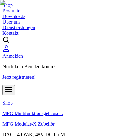
Shop
Produkte
Downloads
Über uns
Dienstleistungen
Kontakt
Anmelden
Noch kein Benutzerkonto?
Jetzt registrieren!
Shop
MFG Multifunktionsgehäuse...
MFG Modular-X Zubehör
DAC 140 W/K, 48V DC für M...