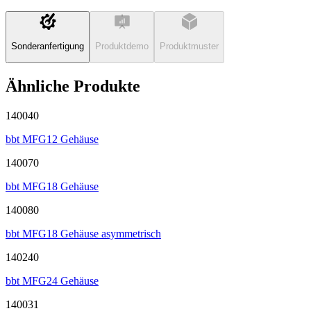
Sonderanfertigung
Produktdemo
Produktmuster
Ähnliche Produkte
140040
bbt MFG12 Gehäuse
140070
bbt MFG18 Gehäuse
140080
bbt MFG18 Gehäuse asymmetrisch
140240
bbt MFG24 Gehäuse
140031