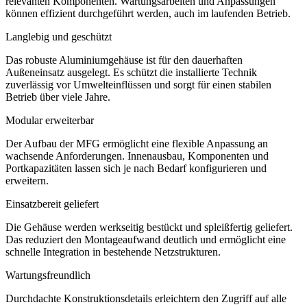
relevanten Komponenten. Wartungsarbeiten und Anpassungen
können effizient durchgeführt werden, auch im laufenden Betrieb.
Langlebig und geschützt
Das robuste Aluminiumgehäuse ist für den dauerhaften
Außeneinsatz ausgelegt. Es schützt die installierte Technik
zuverlässig vor Umwelteinflüssen und sorgt für einen stabilen
Betrieb über viele Jahre.
Modular erweiterbar
Der Aufbau der MFG ermöglicht eine flexible Anpassung an
wachsende Anforderungen. Innenausbau, Komponenten und
Portkapazitäten lassen sich je nach Bedarf konfigurieren und
erweitern.
Einsatzbereit geliefert
Die Gehäuse werden werkseitig bestückt und spleißfertig geliefert.
Das reduziert den Montageaufwand deutlich und ermöglicht eine
schnelle Integration in bestehende Netzstrukturen.
Wartungsfreundlich
Durchdachte Konstruktionsdetails erleichtern den Zugriff auf alle