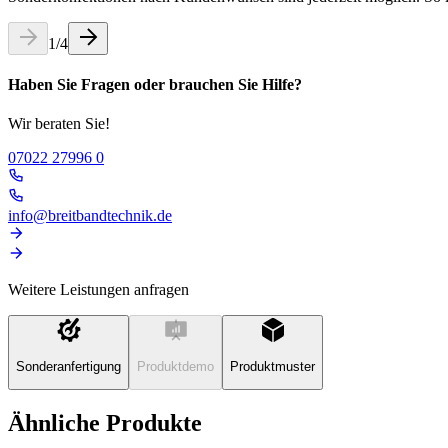
1
/
4
Haben Sie Fragen oder brauchen Sie Hilfe?
Wir beraten Sie!
07022 27996 0
info@breitbandtechnik.de
Weitere Leistungen anfragen
Sonderanfertigung
Produktdemo
Produktmuster
Ähnliche Produkte