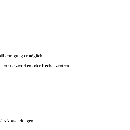
enübertragung ermöglicht.
nikationsnetzwerken oder Rechenzentren.
imode-Anwendungen.