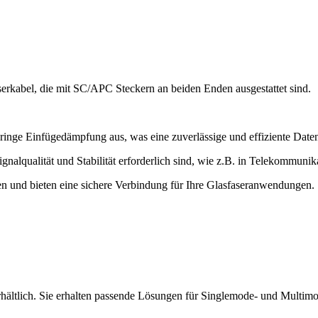
kabel, die mit SC/APC Steckern an beiden Enden ausgestattet sind.
ringe Einfügedämpfung aus, was eine zuverlässige und effiziente Dat
gnalqualität und Stabilität erforderlich sind, wie z.B. in Telekommu
 und bieten eine sichere Verbindung für Ihre Glasfaseranwendungen.
hältlich. Sie erhalten passende Lösungen für Singlemode- und Mult