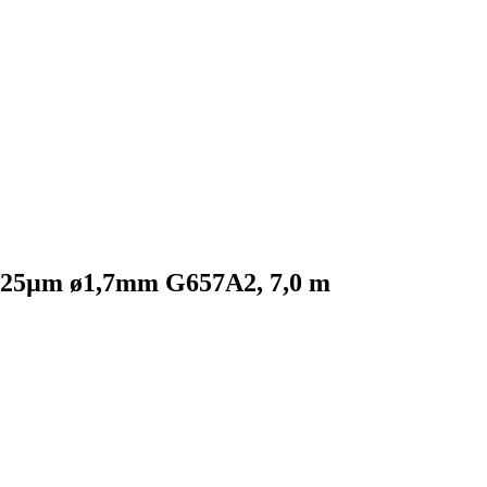
25µm ø1,7mm G657A2, 7,0 m