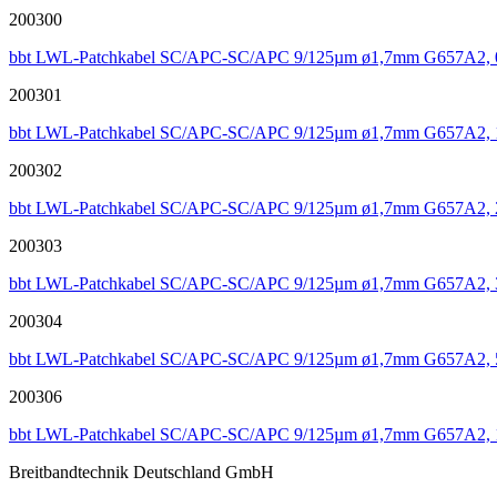
200300
bbt LWL-Patchkabel SC/APC-SC/APC 9/125µm ø1,7mm G657A2, 
200301
bbt LWL-Patchkabel SC/APC-SC/APC 9/125µm ø1,7mm G657A2, 
200302
bbt LWL-Patchkabel SC/APC-SC/APC 9/125µm ø1,7mm G657A2, 
200303
bbt LWL-Patchkabel SC/APC-SC/APC 9/125µm ø1,7mm G657A2, 
200304
bbt LWL-Patchkabel SC/APC-SC/APC 9/125µm ø1,7mm G657A2, 
200306
bbt LWL-Patchkabel SC/APC-SC/APC 9/125µm ø1,7mm G657A2, 
Breitbandtechnik Deutschland GmbH