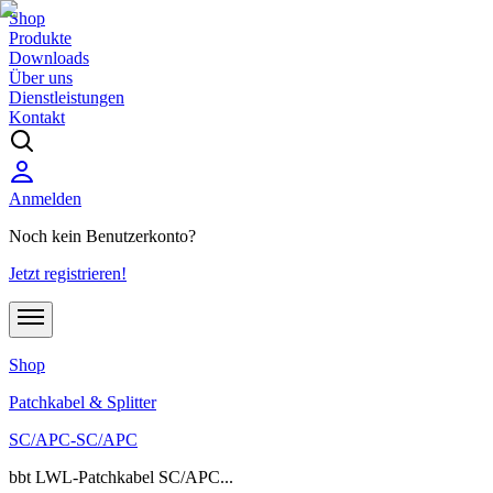
Shop
Produkte
Downloads
Über uns
Dienstleistungen
Kontakt
Anmelden
Noch kein Benutzerkonto?
Jetzt registrieren!
Shop
Patchkabel & Splitter
SC/APC-SC/APC
bbt LWL-Patchkabel SC/APC...