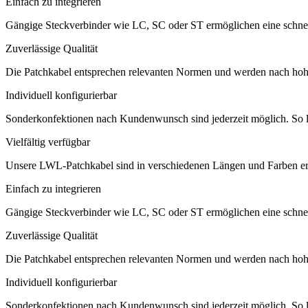
Einfach zu integrieren
Gängige Steckverbinder wie LC, SC oder ST ermöglichen eine schnelle
Zuverlässige Qualität
Die Patchkabel entsprechen relevanten Normen und werden nach hohen 
Individuell konfigurierbar
Sonderkonfektionen nach Kundenwunsch sind jederzeit möglich. So la
Vielfältig verfügbar
Unsere LWL-Patchkabel sind in verschiedenen Längen und Farben er
Einfach zu integrieren
Gängige Steckverbinder wie LC, SC oder ST ermöglichen eine schnelle
Zuverlässige Qualität
Die Patchkabel entsprechen relevanten Normen und werden nach hohen 
Individuell konfigurierbar
Sonderkonfektionen nach Kundenwunsch sind jederzeit möglich. So la