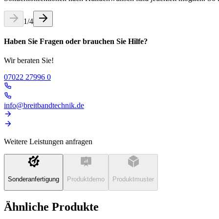
1
/
4
Haben Sie Fragen oder brauchen Sie Hilfe?
Wir beraten Sie!
07022 27996 0
info@breitbandtechnik.de
Weitere Leistungen anfragen
Sonderanfertigung
Produktdemo
Produktmuster
Ähnliche Produkte