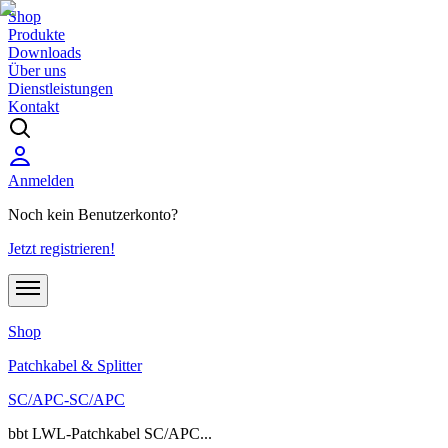
Shop
Produkte
Downloads
Über uns
Dienstleistungen
Kontakt
Anmelden
Noch kein Benutzerkonto?
Jetzt registrieren!
Shop
Patchkabel & Splitter
SC/APC-SC/APC
bbt LWL-Patchkabel SC/APC...