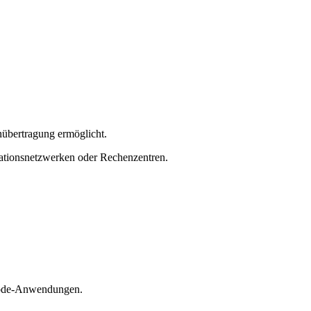
enübertragung ermöglicht.
nikationsnetzwerken oder Rechenzentren.
imode-Anwendungen.