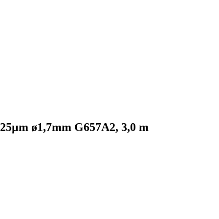
25µm ø1,7mm G657A2, 3,0 m