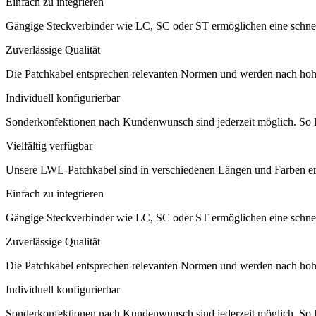
Einfach zu integrieren
Gängige Steckverbinder wie LC, SC oder ST ermöglichen eine schnelle
Zuverlässige Qualität
Die Patchkabel entsprechen relevanten Normen und werden nach hohen 
Individuell konfigurierbar
Sonderkonfektionen nach Kundenwunsch sind jederzeit möglich. So la
Vielfältig verfügbar
Unsere LWL-Patchkabel sind in verschiedenen Längen und Farben er
Einfach zu integrieren
Gängige Steckverbinder wie LC, SC oder ST ermöglichen eine schnelle
Zuverlässige Qualität
Die Patchkabel entsprechen relevanten Normen und werden nach hohen 
Individuell konfigurierbar
Sonderkonfektionen nach Kundenwunsch sind jederzeit möglich. So la