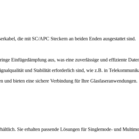
kabel, die mit SC/APC Steckern an beiden Enden ausgestattet sind.
ringe Einfügedämpfung aus, was eine zuverlässige und effiziente Dat
gnalqualität und Stabilität erforderlich sind, wie z.B. in Telekommu
 und bieten eine sichere Verbindung für Ihre Glasfaseranwendungen.
hältlich. Sie erhalten passende Lösungen für Singlemode- und Mult