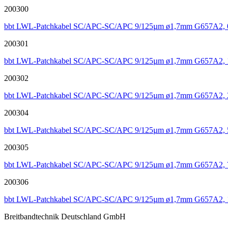
200300
bbt LWL-Patchkabel SC/APC-SC/APC 9/125µm ø1,7mm G657A2, 
200301
bbt LWL-Patchkabel SC/APC-SC/APC 9/125µm ø1,7mm G657A2, 
200302
bbt LWL-Patchkabel SC/APC-SC/APC 9/125µm ø1,7mm G657A2, 
200304
bbt LWL-Patchkabel SC/APC-SC/APC 9/125µm ø1,7mm G657A2, 
200305
bbt LWL-Patchkabel SC/APC-SC/APC 9/125µm ø1,7mm G657A2, 
200306
bbt LWL-Patchkabel SC/APC-SC/APC 9/125µm ø1,7mm G657A2, 
Breitbandtechnik Deutschland GmbH