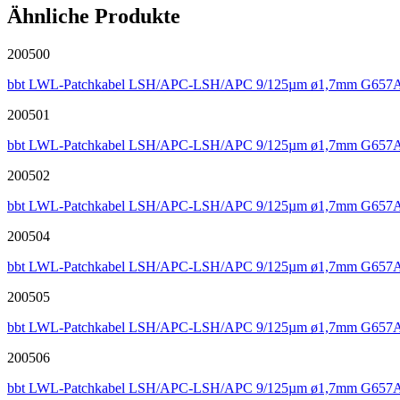
Ähnliche Produkte
200500
bbt LWL-Patchkabel LSH/APC-LSH/APC 9/125µm ø1,7mm G657A
200501
bbt LWL-Patchkabel LSH/APC-LSH/APC 9/125µm ø1,7mm G657A
200502
bbt LWL-Patchkabel LSH/APC-LSH/APC 9/125µm ø1,7mm G657A
200504
bbt LWL-Patchkabel LSH/APC-LSH/APC 9/125µm ø1,7mm G657A
200505
bbt LWL-Patchkabel LSH/APC-LSH/APC 9/125µm ø1,7mm G657A
200506
bbt LWL-Patchkabel LSH/APC-LSH/APC 9/125µm ø1,7mm G657A