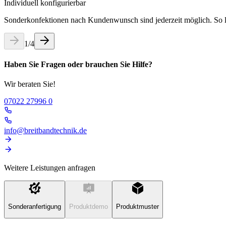
Individuell konfigurierbar
Sonderkonfektionen nach Kundenwunsch sind jederzeit möglich. So la
1
/
4
Haben Sie Fragen oder brauchen Sie Hilfe?
Wir beraten Sie!
07022 27996 0
info@breitbandtechnik.de
Weitere Leistungen anfragen
Sonderanfertigung
Produktdemo
Produktmuster