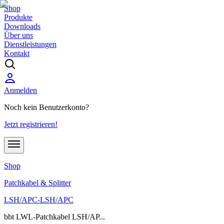
Shop
Produkte
Downloads
Über uns
Dienstleistungen
Kontakt
Anmelden
Noch kein Benutzerkonto?
Jetzt registrieren!
Shop
Patchkabel & Splitter
LSH/APC-LSH/APC
bbt LWL-Patchkabel LSH/AP...