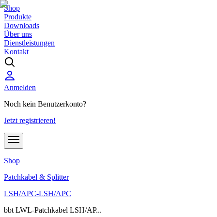
Shop
Produkte
Downloads
Über uns
Dienstleistungen
Kontakt
Anmelden
Noch kein Benutzerkonto?
Jetzt registrieren!
Shop
Patchkabel & Splitter
LSH/APC-LSH/APC
bbt LWL-Patchkabel LSH/AP...