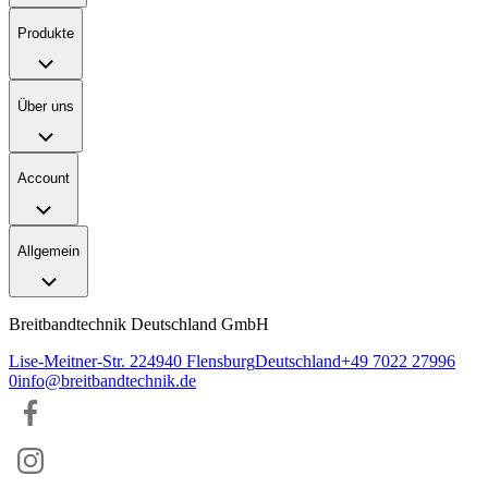
Produkte
Über uns
Account
Allgemein
Breitbandtechnik Deutschland GmbH
Lise-Meitner-Str. 2
24940
Flensburg
Deutschland
+49 7022 27996
0
info@breitbandtechnik.de