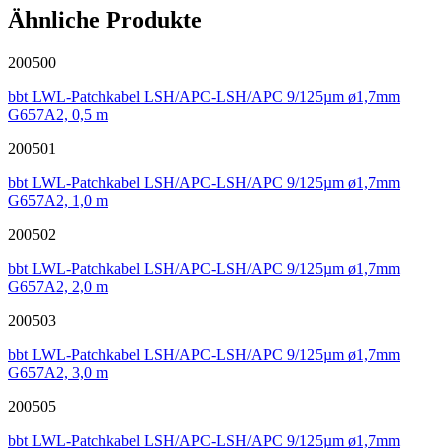
Ähnliche Produkte
200500
bbt LWL-Patchkabel LSH/APC-LSH/APC 9/125µm ø1,7mm
G657A2, 0,5 m
200501
bbt LWL-Patchkabel LSH/APC-LSH/APC 9/125µm ø1,7mm
G657A2, 1,0 m
200502
bbt LWL-Patchkabel LSH/APC-LSH/APC 9/125µm ø1,7mm
G657A2, 2,0 m
200503
bbt LWL-Patchkabel LSH/APC-LSH/APC 9/125µm ø1,7mm
G657A2, 3,0 m
200505
bbt LWL-Patchkabel LSH/APC-LSH/APC 9/125µm ø1,7mm