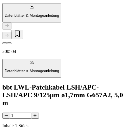
Datenblätter & Montageanleitung
200504
Datenblätter & Montageanleitung
bbt LWL-Patchkabel LSH/APC-
LSH/APC 9/125µm ø1,7mm G657A2, 5,0
m
Inhalt: 1 Stück