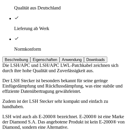
Qualität aus Deutschland
Lieferung ab Werk
Normkonform
Beschreibung
Eigenschaften
Anwendung
Downloads
Die LSH/APC und LSH/APC LWL-Patchkabel zeichnen sich
durch ihre hohe Qualität und Zuverlässigkeit aus.
Der LSH Stecker ist besonders bekannt für seine geringe
Einfügedämpfung und Rückflussdämpfung, was eine stabile und
effiziente Datenübertragung gewährleistet.
Zudem ist der LSH Stecker sehr kompakt und einfach zu
handhaben.
LSH wird auch als E-2000® bezeichnet. E-2000® ist eine Marke
der Diamond S.A. Das angebotene Produkt ist kein E-2000® von
Diamond, sondern eine Alternative.