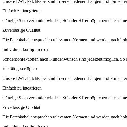
Unsere LWL-Patchkabel sind in verschiedenen Längen und Farben er
Einfach zu integrieren
Gängige Steckverbinder wie LC, SC oder ST ermöglichen eine schnelle
Zuverlässige Qualität
Die Patchkabel entsprechen relevanten Normen und werden nach hohen 
Individuell konfigurierbar
Sonderkonfektionen nach Kundenwunsch sind jederzeit möglich. So la
Vielfältig verfügbar
Unsere LWL-Patchkabel sind in verschiedenen Längen und Farben er
Einfach zu integrieren
Gängige Steckverbinder wie LC, SC oder ST ermöglichen eine schnelle
Zuverlässige Qualität
Die Patchkabel entsprechen relevanten Normen und werden nach hohen 
Individuell konfigurierbar