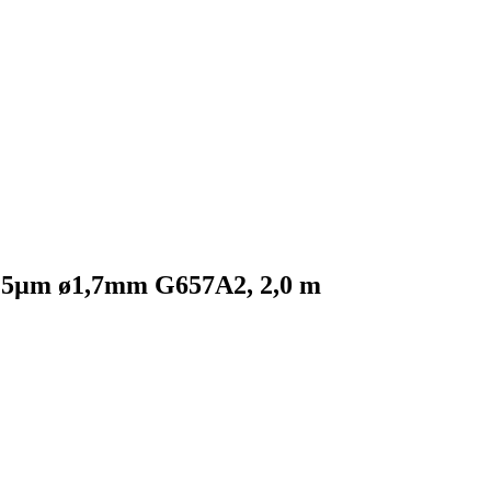
5µm ø1,7mm G657A2, 2,0 m