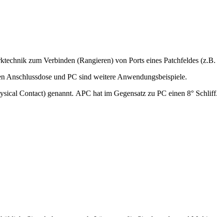
echnik zum Verbinden (Rangieren) von Ports eines Patchfeldes (z.B. 
en Anschlussdose und PC sind weitere Anwendungsbeispiele.
hysical Contact) genannt. APC hat im Gegensatz zu PC einen 8° Schlif