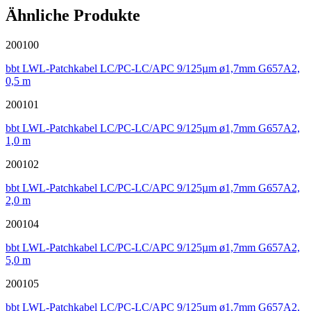
Ähnliche Produkte
200100
bbt LWL-Patchkabel LC/PC-LC/APC 9/125µm ø1,7mm G657A2,
0,5 m
200101
bbt LWL-Patchkabel LC/PC-LC/APC 9/125µm ø1,7mm G657A2,
1,0 m
200102
bbt LWL-Patchkabel LC/PC-LC/APC 9/125µm ø1,7mm G657A2,
2,0 m
200104
bbt LWL-Patchkabel LC/PC-LC/APC 9/125µm ø1,7mm G657A2,
5,0 m
200105
bbt LWL-Patchkabel LC/PC-LC/APC 9/125µm ø1,7mm G657A2,