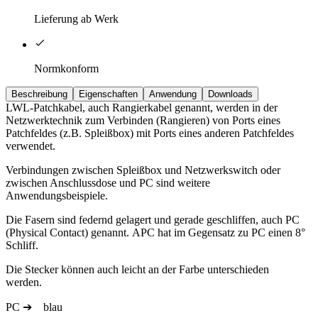
Lieferung ab Werk
Normkonform
Beschreibung
Eigenschaften
Anwendung
Downloads
LWL-Patchkabel, auch Rangierkabel genannt, werden in der
Netzwerktechnik zum Verbinden (Rangieren) von Ports eines
Patchfeldes (z.B. Spleißbox) mit Ports eines anderen Patchfeldes
verwendet.
Verbindungen zwischen Spleißbox und Netzwerkswitch oder
zwischen Anschlussdose und PC sind weitere
Anwendungsbeispiele.
Die Fasern sind federnd gelagert und gerade geschliffen, auch PC
(Physical Contact) genannt. APC hat im Gegensatz zu PC einen 8°
Schliff.
Die Stecker können auch leicht an der Farbe unterschieden
werden.
PC ➔ blau