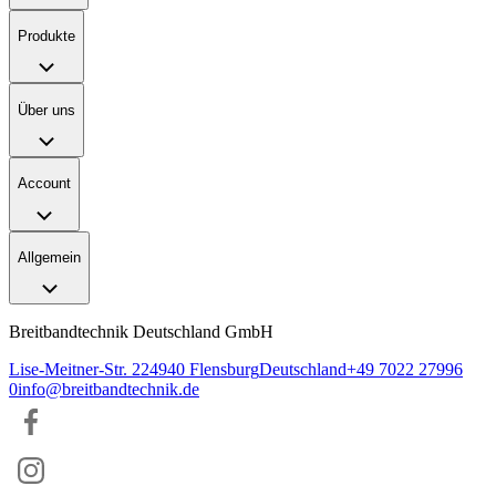
Produkte
Über uns
Account
Allgemein
Breitbandtechnik Deutschland GmbH
Lise-Meitner-Str. 2
24940
Flensburg
Deutschland
+49 7022 27996
0
info@breitbandtechnik.de