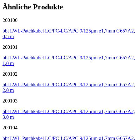
Ähnliche Produkte
200100
bbt LWL-Patchkabel LC/PC-LC/APC 9/125µm ø1,7mm G657A2,
0,5 m
200101
bbt LWL-Patchkabel LC/PC-LC/APC 9/125µm ø1,7mm G657A2,
1,0 m
200102
bbt LWL-Patchkabel LC/PC-LC/APC 9/125µm ø1,7mm G657A2,
2,0 m
200103
bbt LWL-Patchkabel LC/PC-LC/APC 9/125µm ø1,7mm G657A2,
3,0 m
200104
bbt LWL-Patchkabel LC/PC-LC/APC 9/125µm ø1,7mm G657A2,