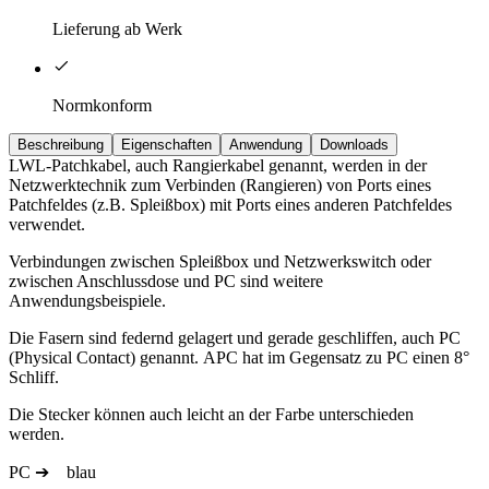
Lieferung ab Werk
Normkonform
Beschreibung
Eigenschaften
Anwendung
Downloads
LWL-Patchkabel, auch Rangierkabel genannt, werden in der
Netzwerktechnik zum Verbinden (Rangieren) von Ports eines
Patchfeldes (z.B. Spleißbox) mit Ports eines anderen Patchfeldes
verwendet.
Verbindungen zwischen Spleißbox und Netzwerkswitch oder
zwischen Anschlussdose und PC sind weitere
Anwendungsbeispiele.
Die Fasern sind federnd gelagert und gerade geschliffen, auch PC
(Physical Contact) genannt. APC hat im Gegensatz zu PC einen 8°
Schliff.
Die Stecker können auch leicht an der Farbe unterschieden
werden.
PC ➔ blau