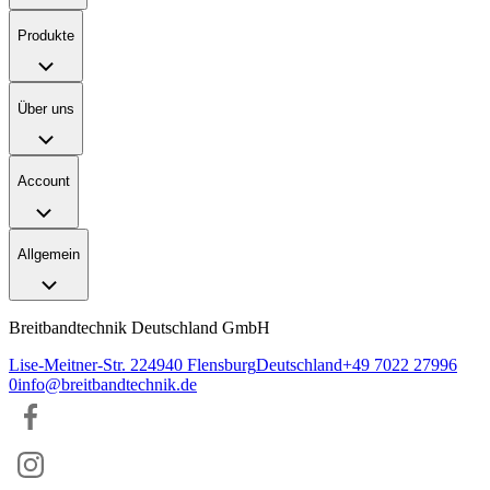
Produkte
Über uns
Account
Allgemein
Breitbandtechnik Deutschland GmbH
Lise-Meitner-Str. 2
24940
Flensburg
Deutschland
+49 7022 27996
0
info@breitbandtechnik.de