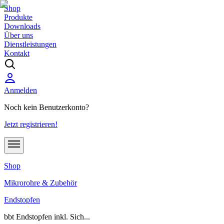
Shop
Produkte
Downloads
Über uns
Dienstleistungen
Kontakt
Anmelden
Noch kein Benutzerkonto?
Jetzt registrieren!
Shop
Mikrorohre & Zubehör
Endstopfen
bbt Endstopfen inkl. Sich...