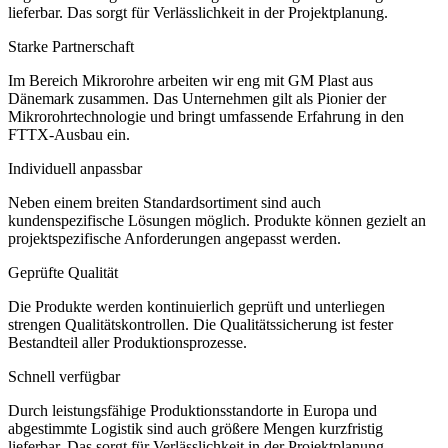
lieferbar. Das sorgt für Verlässlichkeit in der Projektplanung.
Starke Partnerschaft
Im Bereich Mikrorohre arbeiten wir eng mit GM Plast aus
Dänemark zusammen. Das Unternehmen gilt als Pionier der
Mikrorohrtechnologie und bringt umfassende Erfahrung in den
FTTX-Ausbau ein.
Individuell anpassbar
Neben einem breiten Standardsortiment sind auch
kundenspezifische Lösungen möglich. Produkte können gezielt an
projektspezifische Anforderungen angepasst werden.
Geprüfte Qualität
Die Produkte werden kontinuierlich geprüft und unterliegen
strengen Qualitätskontrollen. Die Qualitätssicherung ist fester
Bestandteil aller Produktionsprozesse.
Schnell verfügbar
Durch leistungsfähige Produktionsstandorte in Europa und
abgestimmte Logistik sind auch größere Mengen kurzfristig
lieferbar. Das sorgt für Verlässlichkeit in der Projektplanung.