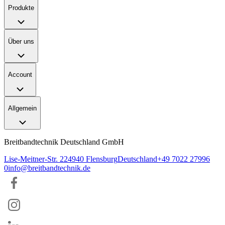
Produkte
Über uns
Account
Allgemein
Breitbandtechnik Deutschland GmbH
Lise-Meitner-Str. 2
24940
Flensburg
Deutschland
+49 7022 27996
0
info@breitbandtechnik.de