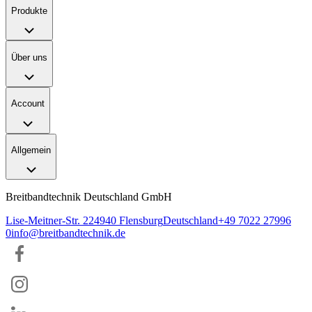
Produkte
Über uns
Account
Allgemein
Breitbandtechnik Deutschland GmbH
Lise-Meitner-Str. 2
24940
Flensburg
Deutschland
+49 7022 27996
0
info@breitbandtechnik.de