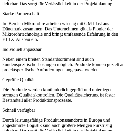
lieferbar. Das sorgt für Verlässlichkeit in der Projektplanung.
Starke Partnerschaft
Im Bereich Mikrorohre arbeiten wir eng mit GM Plast aus
Dänemark zusammen. Das Unternehmen gilt als Pionier der
Mikrorohrtechnologie und bringt umfassende Erfahrung in den
FTTX-Ausbau ein.
Individuell anpassbar
Neben einem breiten Standardsortiment sind auch
kundenspezifische Lösungen möglich. Produkte können gezielt an
projektspezifische Anforderungen angepasst werden.
Geprüfte Qualität
Die Produkte werden kontinuierlich geprüft und unterliegen
strengen Qualitätskontrollen. Die Qualitätssicherung ist fester
Bestandteil aller Produktionsprozesse.
Schnell verfügbar
Durch leistungsfähige Produktionsstandorte in Europa und
abgestimmte Logistik sind auch größere Mengen kurzfristig
lieferbar. Das sorgt für Verlässlichkeit in der Projektplanung.