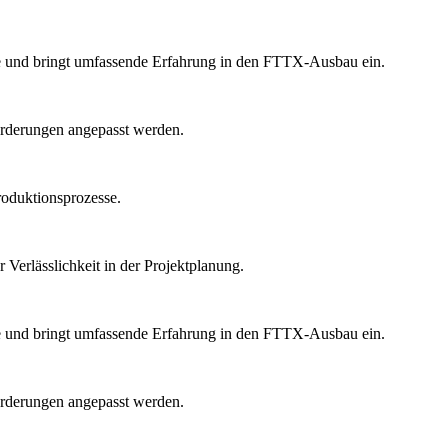
e und bringt umfassende Erfahrung in den FTTX-Ausbau ein.
orderungen angepasst werden.
Produktionsprozesse.
 Verlässlichkeit in der Projektplanung.
e und bringt umfassende Erfahrung in den FTTX-Ausbau ein.
orderungen angepasst werden.