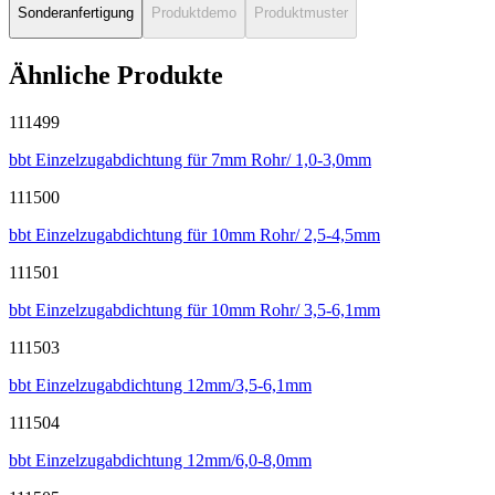
Sonderanfertigung
Produktdemo
Produktmuster
Ähnliche Produkte
111499
bbt Einzelzugabdichtung für 7mm Rohr/ 1,0-3,0mm
111500
bbt Einzelzugabdichtung für 10mm Rohr/ 2,5-4,5mm
111501
bbt Einzelzugabdichtung für 10mm Rohr/ 3,5-6,1mm
111503
bbt Einzelzugabdichtung 12mm/3,5-6,1mm
111504
bbt Einzelzugabdichtung 12mm/6,0-8,0mm