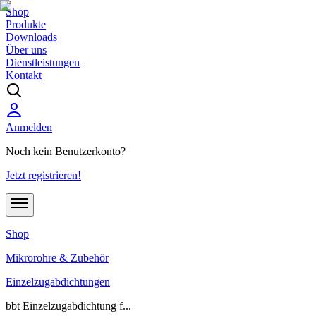
Shop
Produkte
Downloads
Über uns
Dienstleistungen
Kontakt
Anmelden
Noch kein Benutzerkonto?
Jetzt registrieren!
Shop
Mikrorohre & Zubehör
Einzelzugabdichtungen
bbt Einzelzugabdichtung f...