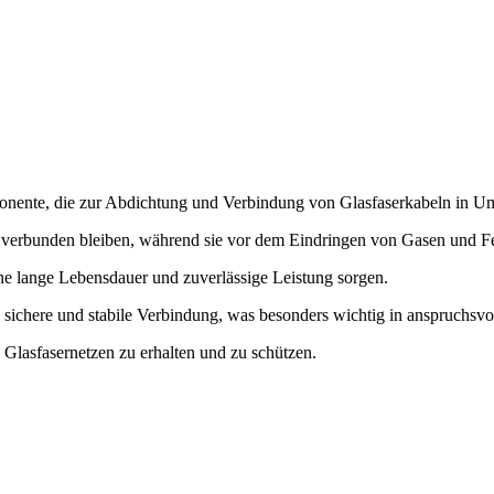
omponente, die zur Abdichtung und Verbindung von Glasfaserkabeln in
cht verbunden bleiben, während sie vor dem Eindringen von Gasen und F
eine lange Lebensdauer und zuverlässige Leistung sorgen.
ne sichere und stabile Verbindung, was besonders wichtig in anspruchs
n Glasfasernetzen zu erhalten und zu schützen.