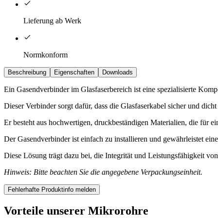
Lieferung ab Werk
Normkonform
Beschreibung
Eigenschaften
Downloads
Ein Gasendverbinder im Glasfaserbereich ist eine spezialisierte K
Dieser Verbinder sorgt dafür, dass die Glasfaserkabel sicher und di
Er besteht aus hochwertigen, druckbeständigen Materialien, die für 
Der Gasendverbinder ist einfach zu installieren und gewährleistet ei
Diese Lösung trägt dazu bei, die Integrität und Leistungsfähigkeit vo
Hinweis: Bitte beachten Sie die angegebene Verpackungseinheit.
Fehlerhafte Produktinfo melden
Vorteile unserer Mikrorohre