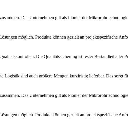
 zusammen. Das Unternehmen gilt als Pionier der Mikrorohrtechnologi
Lösungen möglich. Produkte können gezielt an projektspezifische Anf
alitätskontrollen. Die Qualitätssicherung ist fester Bestandteil aller 
Logistik sind auch größere Mengen kurzfristig lieferbar. Das sorgt für
 zusammen. Das Unternehmen gilt als Pionier der Mikrorohrtechnologi
Lösungen möglich. Produkte können gezielt an projektspezifische Anf