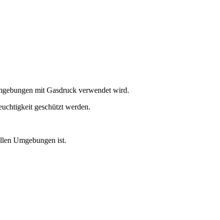
 Umgebungen mit Gasdruck verwendet wird.
euchtigkeit geschützt werden.
vollen Umgebungen ist.