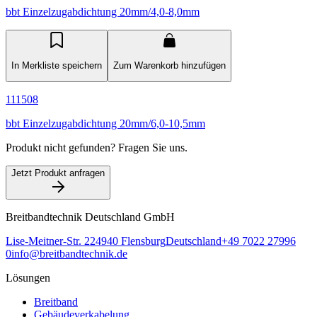
bbt Einzelzugabdichtung 20mm/4,0-8,0mm
In Merkliste speichern
Zum Warenkorb hinzufügen
111508
bbt Einzelzugabdichtung 20mm/6,0-10,5mm
Produkt nicht gefunden? Fragen Sie uns.
Jetzt Produkt anfragen
Breitbandtechnik Deutschland GmbH
Lise-Meitner-Str. 2
24940
Flensburg
Deutschland
+49 7022 27996
0
info@breitbandtechnik.de
Lösungen
Breitband
Gebäudeverkabelung