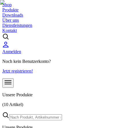
Shop
Produkte
Downloads
Über uns
Dienstleistungen
Kontakt
Anmelden
Noch kein Benutzerkonto?
Jetzt registrieren!
Unsere Produkte
(10 Artikel)
Unsere Produkte