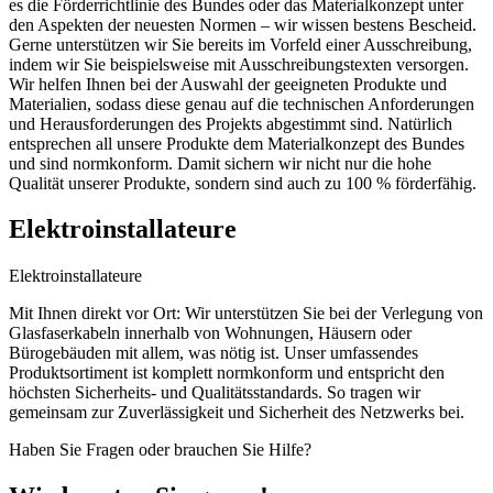
es die Förderrichtlinie des Bundes oder das Materialkonzept unter
den Aspekten der neuesten Normen – wir wissen bestens Bescheid.
Gerne unterstützen wir Sie bereits im Vorfeld einer Ausschreibung,
indem wir Sie beispielsweise mit Ausschreibungstexten versorgen.
Wir helfen Ihnen bei der Auswahl der geeigneten Produkte und
Materialien, sodass diese genau auf die technischen Anforderungen
und Herausforderungen des Projekts abgestimmt sind. Natürlich
entsprechen all unsere Produkte dem Materialkonzept des Bundes
und sind normkonform. Damit sichern wir nicht nur die hohe
Qualität unserer Produkte, sondern sind auch zu 100 % förderfähig.
Elektroinstallateure
Elektroinstallateure
Mit Ihnen direkt vor Ort: Wir unterstützen Sie bei der Verlegung von
Glasfaserkabeln innerhalb von Wohnungen, Häusern oder
Bürogebäuden mit allem, was nötig ist. Unser umfassendes
Produktsortiment ist komplett normkonform und entspricht den
höchsten Sicherheits- und Qualitätsstandards. So tragen wir
gemeinsam zur Zuverlässigkeit und Sicherheit des Netzwerks bei.
Haben Sie Fragen oder brauchen Sie Hilfe?