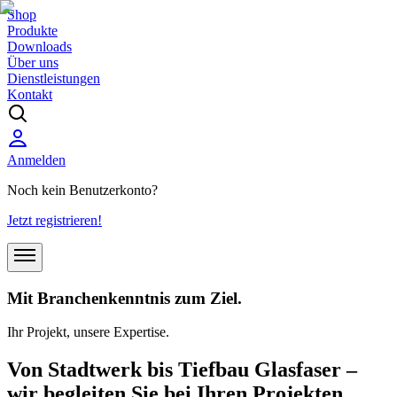
Shop
Produkte
Downloads
Über uns
Dienstleistungen
Kontakt
Anmelden
Noch kein Benutzerkonto?
Jetzt registrieren!
Mit Branchenkenntnis zum Ziel.
Ihr Projekt, unsere Expertise.
Von Stadtwerk bis Tiefbau Glasfaser –
wir begleiten Sie bei Ihren Projekten.