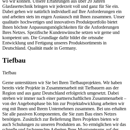
wo wir können. Unsere Erfahrungen aus über 20 Jahren
Glasfasertechnik bringen wir jederzeit voll und ganz für Sie ein.
Dabei gehen wir natürlich individuell auf Ihre Anforderungen ein
und arbeiten stets im engen Austausch mit Ihnen zusammen. Unser
qualitativ hochwertiges und innovatives Produktportfolio bietet
Ihnen höchste Anpassungsmöglichkeiten für die Anforderungen
Ihres Netzes. Spezifische Kundenwünsche setzen wir gerne und
kompetent um. Die Grundlage dafür bildet die ortsnahe
Entwicklung und Fertigung unseres Produktsortiments in
Deutschland. Qualität made in Germany.
Tiefbau
Tiefbau
Gerne unterstützen wir Sie bei Ihren Tiefbauprojekten. Wir haben
bereits viele Projekte in Zusammenarbeit mit Tiefbauern aus der
Region und aus ganz Deutschland erfolgreich umgesetzt. Dabei
streben wir immer nach einer partnerschaftlichen Zusammenarbeit –
von der Angebotsphase bis hin zur Projektabwicklung arbeiten wir
eng mit Ihnen und Ihrem Unternehmen zusammen. Bei uns erhalten
Sie alle passiven Komponenten, die Sie zum Bau eines Netzes
benötigen. Zusätzlich zur Belieferung Ihres Projektes bieten wir
auch Schulungen zu unseren Produkten an. So ermöglichen wir das
schnelle und fachgerechte Arbeiten Ihres Montageteams auf der