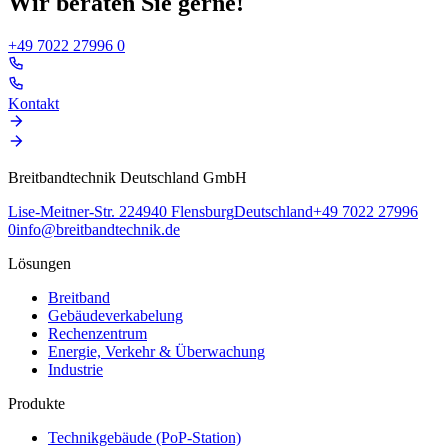
Wir beraten Sie gerne!
+49 7022 27996 0
Kontakt
Breitbandtechnik Deutschland GmbH
Lise-Meitner-Str. 2
24940
Flensburg
Deutschland
+49 7022 27996
0
info@breitbandtechnik.de
Lösungen
Breitband
Gebäudeverkabelung
Rechenzentrum
Energie, Verkehr & Überwachung
Industrie
Produkte
Technikgebäude (PoP-Station)