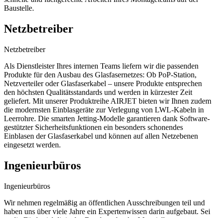
Baustelle.
Netzbetreiber
Netzbetreiber
Als Dienstleister Ihres internen Teams liefern wir die passenden
Produkte für den Ausbau des Glasfasernetzes: Ob PoP-Station,
Netzverteiler oder Glasfaserkabel – unsere Produkte entsprechen
den höchsten Qualitätsstandards und werden in kürzester Zeit
geliefert. Mit unserer Produktreihe AIRJET bieten wir Ihnen zudem
die modernsten Einblasgeräte zur Verlegung von LWL-Kabeln in
Leerrohre. Die smarten Jetting-Modelle garantieren dank Software-
gestützter Sicherheitsfunktionen ein besonders schonendes
Einblasen der Glasfaserkabel und können auf allen Netzebenen
eingesetzt werden.
Ingenieurbüros
Ingenieurbüros
Wir nehmen regelmäßig an öffentlichen Ausschreibungen teil und
haben uns über viele Jahre ein Expertenwissen darin aufgebaut. Sei