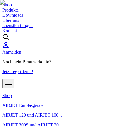
Shop
Produkte
Downloads
Über uns
Dienstleistungen
Kontakt
Anmelden
Noch kein Benutzerkonto?
Jetzt registrieren!
Shop
AIRJET Einblasgeräte
AIRJET 120 und AIRJET 100...
AIRJET 300S und AIRJET 30...