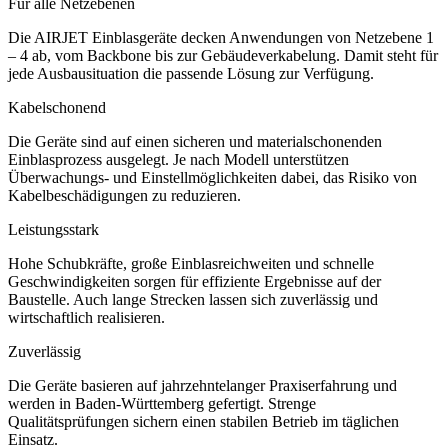
Für alle Netzebenen
Die AIRJET Einblasgeräte decken Anwendungen von Netzebene 1
– 4 ab, vom Backbone bis zur Gebäudeverkabelung. Damit steht für
jede Ausbausituation die passende Lösung zur Verfügung.
Kabelschonend
Die Geräte sind auf einen sicheren und materialschonenden
Einblasprozess ausgelegt. Je nach Modell unterstützen
Überwachungs- und Einstellmöglichkeiten dabei, das Risiko von
Kabelbeschädigungen zu reduzieren.
Leistungsstark
Hohe Schubkräfte, große Einblasreichweiten und schnelle
Geschwindigkeiten sorgen für effiziente Ergebnisse auf der
Baustelle. Auch lange Strecken lassen sich zuverlässig und
wirtschaftlich realisieren.
Zuverlässig
Die Geräte basieren auf jahrzehntelanger Praxiserfahrung und
werden in Baden-Württemberg gefertigt. Strenge
Qualitätsprüfungen sichern einen stabilen Betrieb im täglichen
Einsatz.