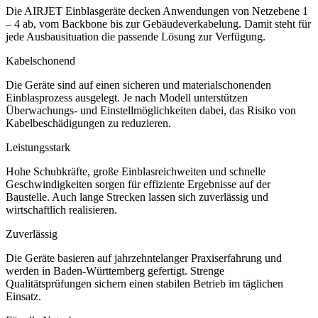
Die AIRJET Einblasgeräte decken Anwendungen von Netzebene 1
– 4 ab, vom Backbone bis zur Gebäudeverkabelung. Damit steht für
jede Ausbausituation die passende Lösung zur Verfügung.
Kabelschonend
Die Geräte sind auf einen sicheren und materialschonenden
Einblasprozess ausgelegt. Je nach Modell unterstützen
Überwachungs- und Einstellmöglichkeiten dabei, das Risiko von
Kabelbeschädigungen zu reduzieren.
Leistungsstark
Hohe Schubkräfte, große Einblasreichweiten und schnelle
Geschwindigkeiten sorgen für effiziente Ergebnisse auf der
Baustelle. Auch lange Strecken lassen sich zuverlässig und
wirtschaftlich realisieren.
Zuverlässig
Die Geräte basieren auf jahrzehntelanger Praxiserfahrung und
werden in Baden-Württemberg gefertigt. Strenge
Qualitätsprüfungen sichern einen stabilen Betrieb im täglichen
Einsatz.