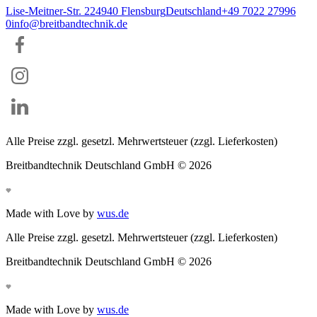
Lise-Meitner-Str. 2
24940
Flensburg
Deutschland
+49 7022 27996
0
info@breitbandtechnik.de
Alle Preise zzgl. gesetzl. Mehrwertsteuer (zzgl. Lieferkosten)
Breitbandtechnik Deutschland GmbH ©
2026
Made with Love by
wus.de
Alle Preise zzgl. gesetzl. Mehrwertsteuer (zzgl. Lieferkosten)
Breitbandtechnik Deutschland GmbH ©
2026
Made with Love by
wus.de