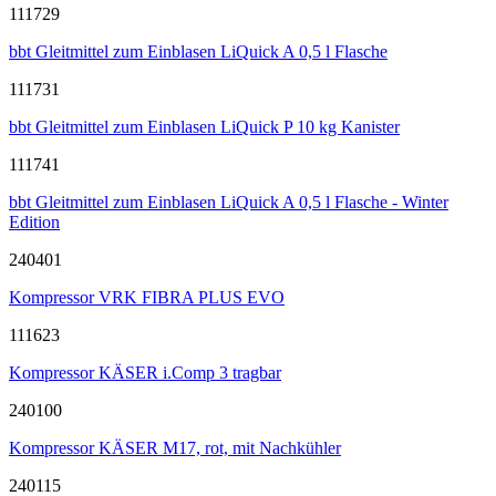
111729
bbt Gleitmittel zum Einblasen LiQuick A 0,5 l Flasche
111731
bbt Gleitmittel zum Einblasen LiQuick P 10 kg Kanister
111741
bbt Gleitmittel zum Einblasen LiQuick A 0,5 l Flasche - Winter
Edition
240401
Kompressor VRK FIBRA PLUS EVO
111623
Kompressor KÄSER i.Comp 3 tragbar
240100
Kompressor KÄSER M17, rot, mit Nachkühler
240115