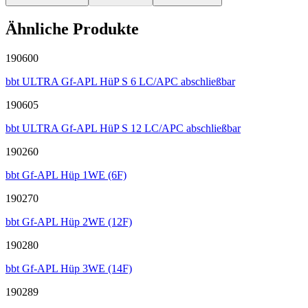
Ähnliche Produkte
190600
bbt ULTRA Gf-APL HüP S 6 LC/APC abschließbar
190605
bbt ULTRA Gf-APL HüP S 12 LC/APC abschließbar
190260
bbt Gf-APL Hüp 1WE (6F)
190270
bbt Gf-APL Hüp 2WE (12F)
190280
bbt Gf-APL Hüp 3WE (14F)
190289