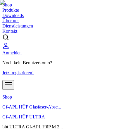
Shop
Produkte
Downloads
Über uns
Dienstleistungen
Kontakt
Anmelden
Noch kein Benutzerkonto?
Jetzt registrieren!
Shop
Gf-APL HÜP Glasfaser-Absc...
Gf-APL HÜP ULTRA
bbt ULTRA Gf-APL HüP M 2...