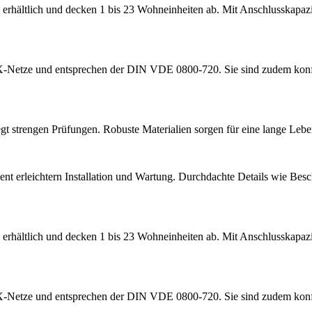
rhältlich und decken 1 bis 23 Wohneinheiten ab. Mit Anschlusskapazit
TTX-Netze und entsprechen der DIN VDE 0800-720. Sie sind zudem kon
egt strengen Prüfungen. Robuste Materialien sorgen für eine lange Lebe
nt erleichtern Installation und Wartung. Durchdachte Details wie Besc
rhältlich und decken 1 bis 23 Wohneinheiten ab. Mit Anschlusskapazit
TTX-Netze und entsprechen der DIN VDE 0800-720. Sie sind zudem kon