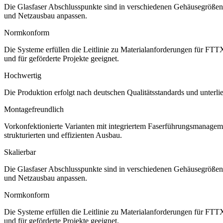
Die Glasfaser Abschlusspunkte sind in verschiedenen Gehäusegrößen e
und Netzausbau anpassen.
Normkonform
Die Systeme erfüllen die Leitlinie zu Materialanforderungen für F
und für geförderte Projekte geeignet.
Hochwertig
Die Produktion erfolgt nach deutschen Qualitätsstandards und unterli
Montagefreundlich
Vorkonfektionierte Varianten mit integriertem Faserführungsmanageme
strukturierten und effizienten Ausbau.
Skalierbar
Die Glasfaser Abschlusspunkte sind in verschiedenen Gehäusegrößen e
und Netzausbau anpassen.
Normkonform
Die Systeme erfüllen die Leitlinie zu Materialanforderungen für F
und für geförderte Projekte geeignet.