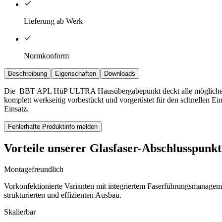
Lieferung ab Werk
Normkonform
Beschreibung
Eigenschaften
Downloads
Die BBT APL HüP ULTRA Hausübergabepunkt deckt alle möglichen A
komplett werkseitig vorbestückt und vorgerüstet für den schnellen E
Einsatz.
Fehlerhafte Produktinfo melden
Vorteile unserer Glasfaser-Abschlusspunkt
Montagefreundlich
Vorkonfektionierte Varianten mit integriertem Faserführungsmanageme
strukturierten und effizienten Ausbau.
Skalierbar