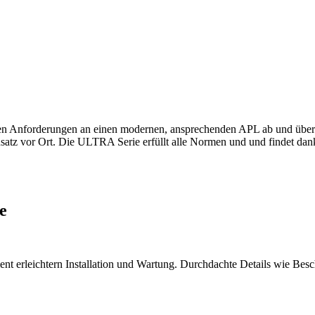
nforderungen an einen modernen, ansprechenden APL ab und überzeu
insatz vor Ort. Die ULTRA Serie erfüllt alle Normen und und findet da
e
nt erleichtern Installation und Wartung. Durchdachte Details wie Besc