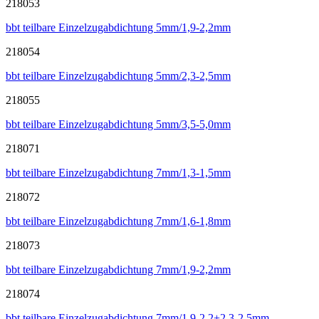
218053
bbt teilbare Einzelzugabdichtung 5mm/1,9-2,2mm
218054
bbt teilbare Einzelzugabdichtung 5mm/2,3-2,5mm
218055
bbt teilbare Einzelzugabdichtung 5mm/3,5-5,0mm
218071
bbt teilbare Einzelzugabdichtung 7mm/1,3-1,5mm
218072
bbt teilbare Einzelzugabdichtung 7mm/1,6-1,8mm
218073
bbt teilbare Einzelzugabdichtung 7mm/1,9-2,2mm
218074
bbt teilbare Einzelzugabdichtung 7mm/1,9-2,2+2,3-2,5mm