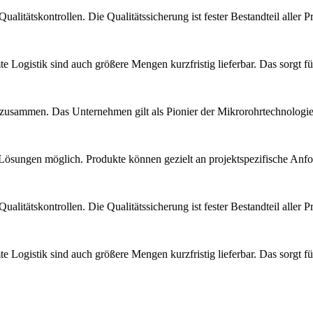
alitätskontrollen. Die Qualitätssicherung ist fester Bestandteil aller 
Logistik sind auch größere Mengen kurzfristig lieferbar. Das sorgt für
 zusammen. Das Unternehmen gilt als Pionier der Mikrorohrtechnologi
Lösungen möglich. Produkte können gezielt an projektspezifische Anf
alitätskontrollen. Die Qualitätssicherung ist fester Bestandteil aller 
Logistik sind auch größere Mengen kurzfristig lieferbar. Das sorgt für