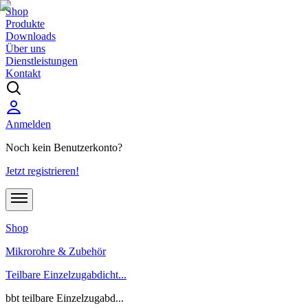
Shop
Produkte
Downloads
Über uns
Dienstleistungen
Kontakt
Anmelden
Noch kein Benutzerkonto?
Jetzt registrieren!
Shop
Mikrorohre & Zubehör
Teilbare Einzelzugabdicht...
bbt teilbare Einzelzugabd...