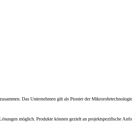
 zusammen. Das Unternehmen gilt als Pionier der Mikrorohrtechnologi
Lösungen möglich. Produkte können gezielt an projektspezifische Anf