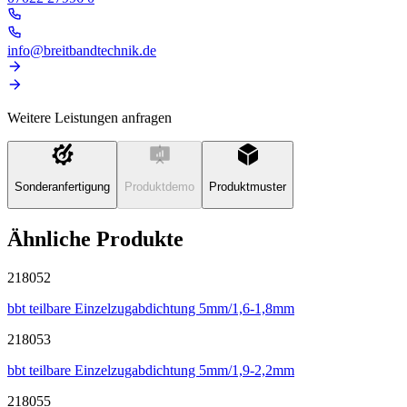
info@breitbandtechnik.de
Weitere Leistungen anfragen
Sonderanfertigung
Produktdemo
Produktmuster
Ähnliche Produkte
218052
bbt teilbare Einzelzugabdichtung 5mm/1,6-1,8mm
218053
bbt teilbare Einzelzugabdichtung 5mm/1,9-2,2mm
218055