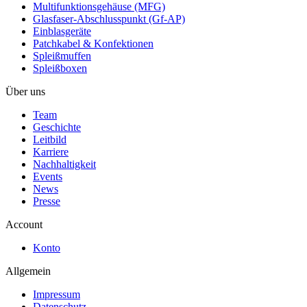
Multifunktionsgehäuse (MFG)
Glasfaser-Abschlusspunkt (Gf-AP)
Einblasgeräte
Patchkabel & Konfektionen
Spleißmuffen
Spleißboxen
Über uns
Team
Geschichte
Leitbild
Karriere
Nachhaltigkeit
Events
News
Presse
Account
Konto
Allgemein
Impressum
Datenschutz