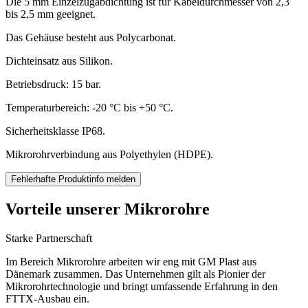
Die 5 mm Einzelzugabdichtung ist für Kabeldurchmesser von 2,3
bis 2,5 mm geeignet.
Das Gehäuse besteht aus Polycarbonat.
Dichteinsatz aus Silikon.
Betriebsdruck: 15 bar.
Temperaturbereich: -20 °C bis +50 °C.
Sicherheitsklasse IP68.
Mikrorohrverbindung aus Polyethylen (HDPE).
Fehlerhafte Produktinfo melden
Vorteile unserer Mikrorohre
Starke Partnerschaft
Im Bereich Mikrorohre arbeiten wir eng mit GM Plast aus
Dänemark zusammen. Das Unternehmen gilt als Pionier der
Mikrorohrtechnologie und bringt umfassende Erfahrung in den
FTTX-Ausbau ein.