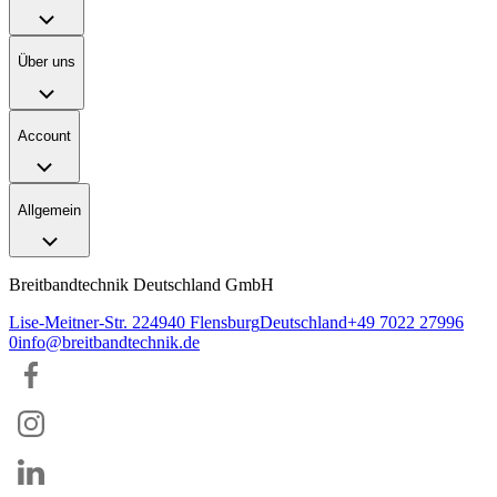
Über uns
Account
Allgemein
Breitbandtechnik Deutschland GmbH
Lise-Meitner-Str. 2
24940
Flensburg
Deutschland
+49 7022 27996
0
info@breitbandtechnik.de