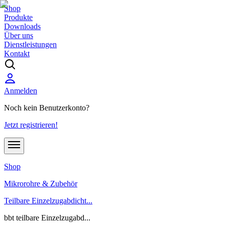
Shop
Produkte
Downloads
Über uns
Dienstleistungen
Kontakt
Anmelden
Noch kein Benutzerkonto?
Jetzt registrieren!
Shop
Mikrorohre & Zubehör
Teilbare Einzelzugabdicht...
bbt teilbare Einzelzugabd...