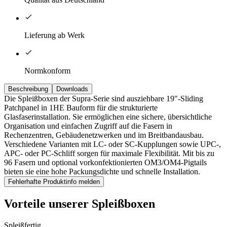
Lieferung ab Werk
Normkonform
Beschreibung
Downloads
Die Spleißboxen der Supra-Serie sind ausziehbare 19"-Sliding
Patchpanel in 1HE Bauform für die strukturierte
Glasfaserinstallation. Sie ermöglichen eine sichere, übersichtliche
Organisation und einfachen Zugriff auf die Fasern in
Rechenzentren, Gebäudenetzwerken und im Breitbandausbau.
Verschiedene Varianten mit LC- oder SC-Kupplungen sowie UPC-,
APC- oder PC-Schliff sorgen für maximale Flexibilität. Mit bis zu
96 Fasern und optional vorkonfektionierten OM3/OM4-Pigtails
bieten sie eine hohe Packungsdichte und schnelle Installation.
Fehlerhafte Produktinfo melden
Vorteile unserer Spleißboxen
Spleißfertig