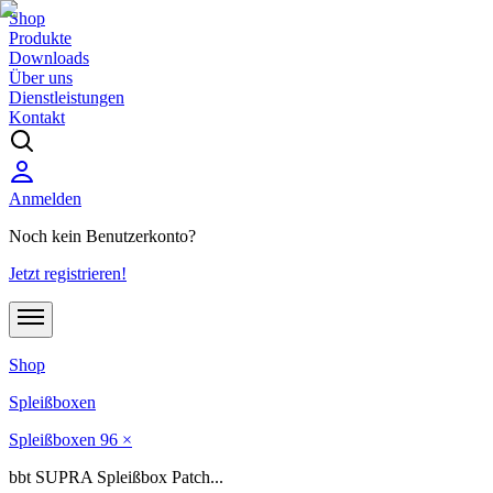
Shop
Produkte
Downloads
Über uns
Dienstleistungen
Kontakt
Anmelden
Noch kein Benutzerkonto?
Jetzt registrieren!
Shop
Spleißboxen
Spleißboxen 96 ×
bbt SUPRA Spleißbox Patch...