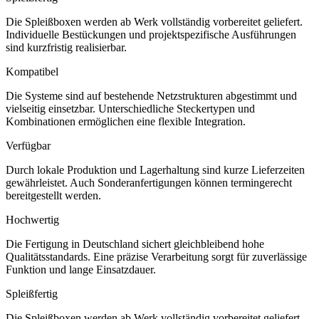
Die Spleißboxen werden ab Werk vollständig vorbereitet geliefert.
Individuelle Bestückungen und projektspezifische Ausführungen
sind kurzfristig realisierbar.
Kompatibel
Die Systeme sind auf bestehende Netzstrukturen abgestimmt und
vielseitig einsetzbar. Unterschiedliche Steckertypen und
Kombinationen ermöglichen eine flexible Integration.
Verfügbar
Durch lokale Produktion und Lagerhaltung sind kurze Lieferzeiten
gewährleistet. Auch Sonderanfertigungen können termingerecht
bereitgestellt werden.
Hochwertig
Die Fertigung in Deutschland sichert gleichbleibend hohe
Qualitätsstandards. Eine präzise Verarbeitung sorgt für zuverlässige
Funktion und lange Einsatzdauer.
Spleißfertig
Die Spleißboxen werden ab Werk vollständig vorbereitet geliefert.