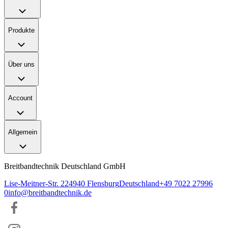
Produkte
Über uns
Account
Allgemein
Breitbandtechnik Deutschland GmbH
Lise-Meitner-Str. 2
24940
Flensburg
Deutschland
+49 7022 27996
0
info@breitbandtechnik.de