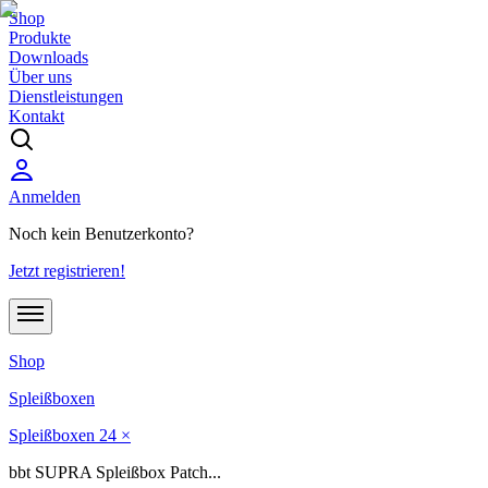
Shop
Produkte
Downloads
Über uns
Dienstleistungen
Kontakt
Anmelden
Noch kein Benutzerkonto?
Jetzt registrieren!
Shop
Spleißboxen
Spleißboxen 24 ×
bbt SUPRA Spleißbox Patch...