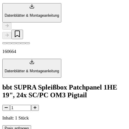
Datenblätter & Montageanleitung
160664
Datenblätter & Montageanleitung
bbt SUPRA Spleißbox Patchpanel 1HE
19", 24x SC/PC OM3 Pigtail
Inhalt: 1 Stück
Preis anfragen