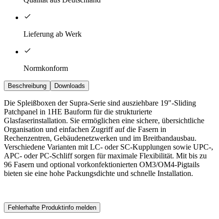
Lieferung ab Werk
Normkonform
Beschreibung
Downloads
Die Spleißboxen der Supra-Serie sind ausziehbare 19"-Sliding
Patchpanel in 1HE Bauform für die strukturierte
Glasfaserinstallation. Sie ermöglichen eine sichere, übersichtliche
Organisation und einfachen Zugriff auf die Fasern in
Rechenzentren, Gebäudenetzwerken und im Breitbandausbau.
Verschiedene Varianten mit LC- oder SC-Kupplungen sowie UPC-,
APC- oder PC-Schliff sorgen für maximale Flexibilität. Mit bis zu
96 Fasern und optional vorkonfektionierten OM3/OM4-Pigtails
bieten sie eine hohe Packungsdichte und schnelle Installation.
Fehlerhafte Produktinfo melden