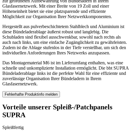
zur geordneten Aufbewahrung von Bündeladern in Ihrem
Glasfasernetzwerk. Mit einer Breite von 19 Zoll und einer
Höheneinheit bietet sie eine platzsparende und effiziente
Möglichkeit zur Organisation Ihrer Netzwerkkomponenten.
Hergestellt aus pulverbeschichtetem Stahlblech und Aluminium ist
diese Bündeladerablage äußerst robust und langlebig. Die
Schubladen sind flexibel ausschwenkbar, sowohl nach rechts als
auch nach links, um eine einfache Zugänglichkeit zu gewährleisten.
Zudem ist die Ablage stufenlos in der Tiefe verstellbar, um sich den
individuellen Anforderungen Ihres Netzwerks anzupassen.
Das Montagematerial M6 ist im Lieferumfang enthalten, was eine
schnelle und unkomplizierte Installation ermöglicht. Die bbt SUPRA
Bündeladerablage links ist die perfekte Wahl für eine effiziente und
zuverlässige Organisation Ihrer Bündeladern in Ihrem
Glasfasernetzwerk.
Fehlerhafte Produktinfo melden
Vorteile unserer Spleiß-/Patchpanels
SUPRA
Spleißfertig