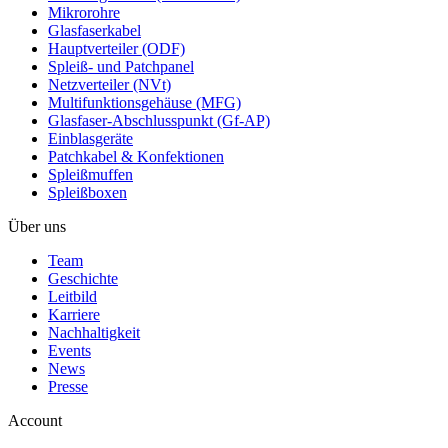
Mikrorohre
Glasfaserkabel
Hauptverteiler (ODF)
Spleiß- und Patchpanel
Netzverteiler (NVt)
Multifunktionsgehäuse (MFG)
Glasfaser-Abschlusspunkt (Gf-AP)
Einblasgeräte
Patchkabel & Konfektionen
Spleißmuffen
Spleißboxen
Über uns
Team
Geschichte
Leitbild
Karriere
Nachhaltigkeit
Events
News
Presse
Account