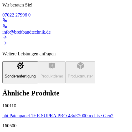
Wir beraten Sie!
07022 27996 0
info@breitbandtechnik.de
Weitere Leistungen anfragen
Sonderanfertigung
Produktdemo
Produktmuster
Ähnliche Produkte
160110
bbt Patchpanel 1HE SUPRA PRO 48xE2000 rechts / Gen2
160500