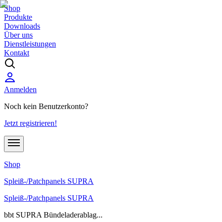
Shop
Produkte
Downloads
Über uns
Dienstleistungen
Kontakt
Anmelden
Noch kein Benutzerkonto?
Jetzt registrieren!
Shop
Spleiß-/Patchpanels SUPRA
Spleiß-/Patchpanels SUPRA
bbt SUPRA Bündeladerablag...