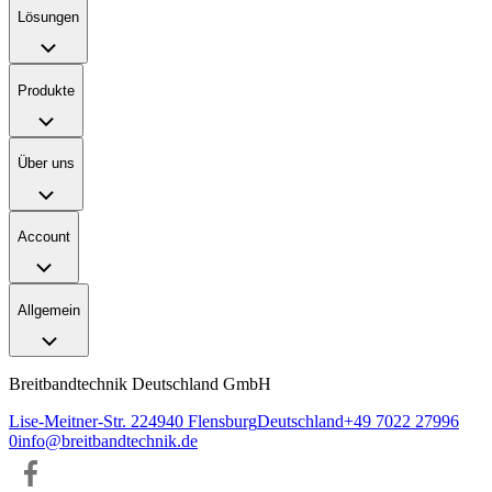
Lösungen
Produkte
Über uns
Account
Allgemein
Breitbandtechnik Deutschland GmbH
Lise-Meitner-Str. 2
24940
Flensburg
Deutschland
+49 7022 27996
0
info@breitbandtechnik.de