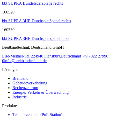
bbt SUPRA Bündeladerablage rechts
160520
bbt SUPRA 3HE Durchspleißpanel rechts
160530
bbt SUPRA 3HE Durchspleißpanel links
Breitbandtechnik Deutschland GmbH
Lise-Meitner-Str. 2
24940
Flensburg
Deutschland
+49 7022 27996
0
info@breitbandtechnik.de
Lösungen
Breitband
Gebäudeverkabelung
Rechenzentrum
Energie, Verkehr & Überwachung
Industrie
Produkte
Technikgebäude (PoP-Station)