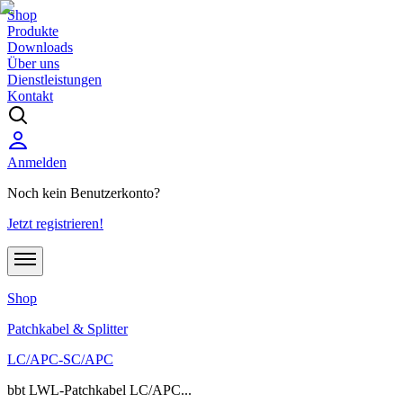
Shop
Produkte
Downloads
Über uns
Dienstleistungen
Kontakt
Anmelden
Noch kein Benutzerkonto?
Jetzt registrieren!
Shop
Patchkabel & Splitter
LC/APC-SC/APC
bbt LWL-Patchkabel LC/APC...