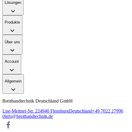
Lösungen
Produkte
Über uns
Account
Allgemein
Breitbandtechnik Deutschland GmbH
Lise-Meitner-Str. 2
24940
Flensburg
Deutschland
+49 7022 27996
0
info@breitbandtechnik.de