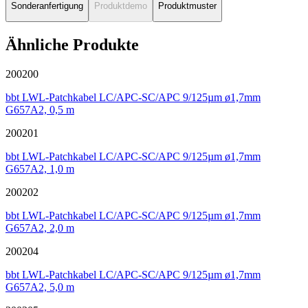
Sonderanfertigung
Produktdemo
Produktmuster
Ähnliche Produkte
200200
bbt LWL-Patchkabel LC/APC-SC/APC 9/125µm ø1,7mm
G657A2, 0,5 m
200201
bbt LWL-Patchkabel LC/APC-SC/APC 9/125µm ø1,7mm
G657A2, 1,0 m
200202
bbt LWL-Patchkabel LC/APC-SC/APC 9/125µm ø1,7mm
G657A2, 2,0 m
200204
bbt LWL-Patchkabel LC/APC-SC/APC 9/125µm ø1,7mm
G657A2, 5,0 m