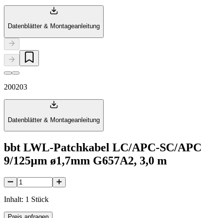
Datenblätter & Montageanleitung
200203
Datenblätter & Montageanleitung
bbt LWL-Patchkabel LC/APC-SC/APC
9/125µm ø1,7mm G657A2, 3,0 m
Inhalt: 1 Stück
Preis anfragen