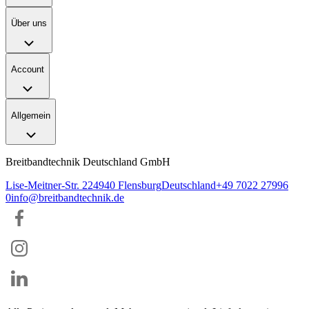
Über uns
Account
Allgemein
Breitbandtechnik Deutschland GmbH
Lise-Meitner-Str. 2
24940
Flensburg
Deutschland
+49 7022 27996
0
info@breitbandtechnik.de