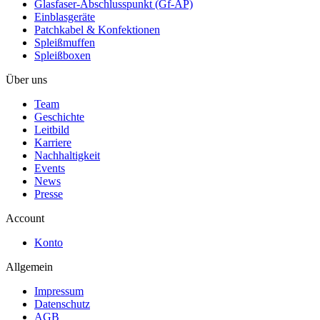
Glasfaser-Abschlusspunkt (Gf-AP)
Einblasgeräte
Patchkabel & Konfektionen
Spleißmuffen
Spleißboxen
Über uns
Team
Geschichte
Leitbild
Karriere
Nachhaltigkeit
Events
News
Presse
Account
Konto
Allgemein
Impressum
Datenschutz
AGB