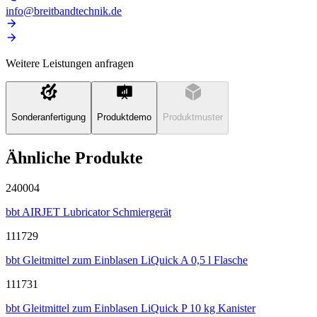
info@breitbandtechnik.de
Weitere Leistungen anfragen
Sonderanfertigung
Produktdemo
Produktmuster
Ähnliche Produkte
240004
bbt AIRJET Lubricator Schmiergerät
111729
bbt Gleitmittel zum Einblasen LiQuick A 0,5 l Flasche
111731
bbt Gleitmittel zum Einblasen LiQuick P 10 kg Kanister