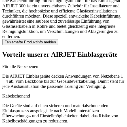
Die Kabeleinführung mit Reinigungsfunktion für das Einblasgerät
AIRJET 300 ist ein unverzichtbares Zubehör für Installateure und
Techniker, die hochpräzise und effiziente Glasfaserinstallationen
durchführen möchten. Diese speziell entwickelte Kabeleinführung
gewährleistet eine saubere und zuverlässige Einführung von
Glasfaserkabeln in Rohre und bietet gleichzeitig eine integrierte
Reinigungsfunktion, um Verschmutzungen und Ablagerungen zu
entfernen.
Fehlerhafte Produktinfo melden
Vorteile unserer AIRJET Einblasgeräte
Für alle Netzebenen
Die AIRJET Einblasgeräte decken Anwendungen von Netzebene 1
– 4 ab, vom Backbone bis zur Gebäudeverkabelung. Damit steht für
jede Ausbausituation die passende Lösung zur Verfügung.
Kabelschonend
Die Geräte sind auf einen sicheren und materialschonenden
Einblasprozess ausgelegt. Je nach Modell unterstützen
Überwachungs- und Einstellmöglichkeiten dabei, das Risiko von
Kabelbeschädigungen zu reduzieren.