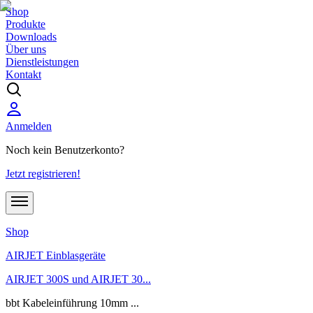
Shop
Produkte
Downloads
Über uns
Dienstleistungen
Kontakt
Anmelden
Noch kein Benutzerkonto?
Jetzt registrieren!
Shop
AIRJET Einblasgeräte
AIRJET 300S und AIRJET 30...
bbt Kabeleinführung 10mm ...