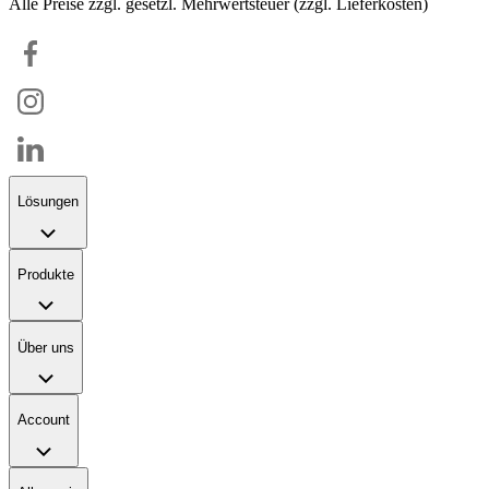
Alle Preise zzgl. gesetzl. Mehrwertsteuer (zzgl. Lieferkosten)
Lösungen
Produkte
Über uns
Account