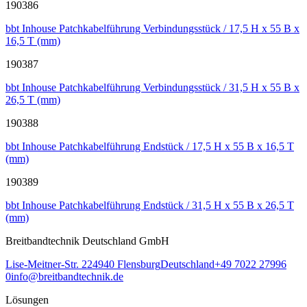
190386
bbt Inhouse Patchkabelführung Verbindungsstück / 17,5 H x 55 B x
16,5 T (mm)
190387
bbt Inhouse Patchkabelführung Verbindungsstück / 31,5 H x 55 B x
26,5 T (mm)
190388
bbt Inhouse Patchkabelführung Endstück / 17,5 H x 55 B x 16,5 T
(mm)
190389
bbt Inhouse Patchkabelführung Endstück / 31,5 H x 55 B x 26,5 T
(mm)
Breitbandtechnik Deutschland GmbH
Lise-Meitner-Str. 2
24940
Flensburg
Deutschland
+49 7022 27996
0
info@breitbandtechnik.de
Lösungen