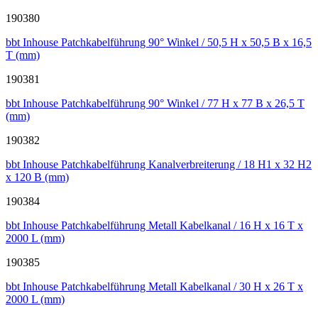
190380
bbt Inhouse Patchkabelführung 90° Winkel / 50,5 H x 50,5 B x 16,5
T (mm)
190381
bbt Inhouse Patchkabelführung 90° Winkel / 77 H x 77 B x 26,5 T
(mm)
190382
bbt Inhouse Patchkabelführung Kanalverbreiterung / 18 H1 x 32 H2
x 120 B (mm)
190384
bbt Inhouse Patchkabelführung Metall Kabelkanal / 16 H x 16 T x
2000 L (mm)
190385
bbt Inhouse Patchkabelführung Metall Kabelkanal / 30 H x 26 T x
2000 L (mm)