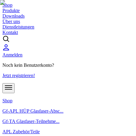
Shop
Produkte
Downloads
Über uns
Dienstleistungen
Kontakt
Anmelden
Noch kein Benutzerkonto?
Jetzt registrieren!
Shop
Gf-APL HÜP Glasfaser-Absc...
Gf-TA Glasfaser-Teilnehme...
APL Zubehör/Teile