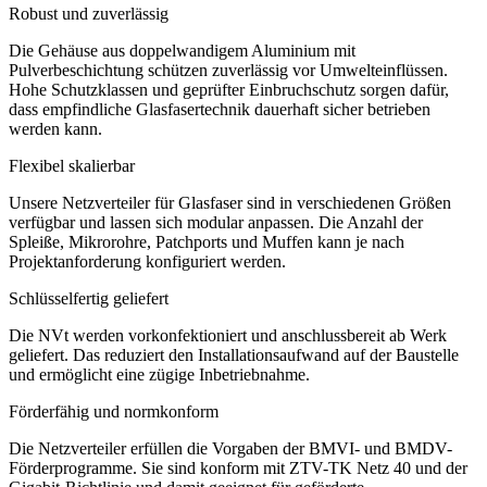
Robust und zuverlässig
Die Gehäuse aus doppelwandigem Aluminium mit
Pulverbeschichtung schützen zuverlässig vor Umwelteinflüssen.
Hohe Schutzklassen und geprüfter Einbruchschutz sorgen dafür,
dass empfindliche Glasfasertechnik dauerhaft sicher betrieben
werden kann.
Flexibel skalierbar
Unsere Netzverteiler für Glasfaser sind in verschiedenen Größen
verfügbar und lassen sich modular anpassen. Die Anzahl der
Spleiße, Mikrorohre, Patchports und Muffen kann je nach
Projektanforderung konfiguriert werden.
Schlüsselfertig geliefert
Die NVt werden vorkonfektioniert und anschlussbereit ab Werk
geliefert. Das reduziert den Installationsaufwand auf der Baustelle
und ermöglicht eine zügige Inbetriebnahme.
Förderfähig und normkonform
Die Netzverteiler erfüllen die Vorgaben der BMVI- und BMDV-
Förderprogramme. Sie sind konform mit ZTV-TK Netz 40 und der