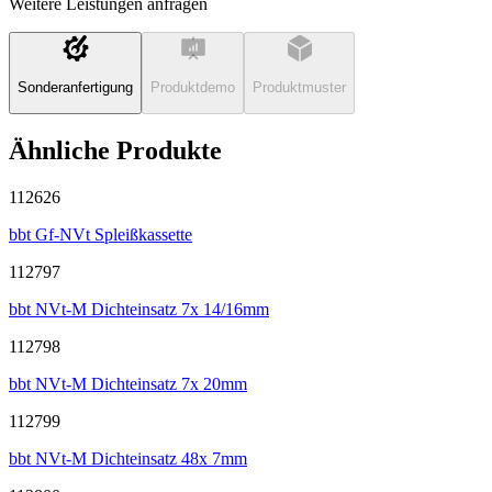
Weitere Leistungen anfragen
Sonderanfertigung
Produktdemo
Produktmuster
Ähnliche Produkte
112626
bbt Gf-NVt Spleißkassette
112797
bbt NVt-M Dichteinsatz 7x 14/16mm
112798
bbt NVt-M Dichteinsatz 7x 20mm
112799
bbt NVt-M Dichteinsatz 48x 7mm