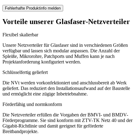
Fehlerhafte Produktinfo melden
Vorteile unserer Glasfaser-Netzverteiler
Flexibel skalierbar
Unsere Netzverteiler für Glasfaser sind in verschiedenen Größen
verfügbar und lassen sich modular anpassen. Die Anzahl der
Spleiße, Mikrorohre, Patchports und Muffen kann je nach
Projektanforderung konfiguriert werden.
Schlüsselfertig geliefert
Die NVt werden vorkonfektioniert und anschlussbereit ab Werk
geliefert. Das reduziert den Installationsaufwand auf der Baustelle
und ermöglicht eine zügige Inbetriebnahme.
Förderfähig und normkonform
Die Netzverteiler erfüllen die Vorgaben der BMVI- und BMDV-
Förderprogramme. Sie sind konform mit ZTV-TK Netz 40 und der
Gigabit-Richtlinie und damit geeignet für geförderte
Breitbandprojekte.