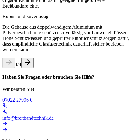
Gigabit-Richtlinie und damit geeignet für geförderte
Breitbandprojekte.
Robust und zuverlässig
Die Gehäuse aus doppelwandigem Aluminium mit
Pulverbeschichtung schützen zuverlässig vor Umwelteinflüssen.
Hohe Schutzklassen und geprüfter Einbruchschutz sorgen dafür,
dass empfindliche Glasfasertechnik dauerhaft sicher betrieben
werden kann.
1
/
4
Haben Sie Fragen oder brauchen Sie Hilfe?
Wir beraten Sie!
07022 27996 0
info@breitbandtechnik.de