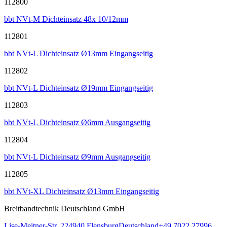
112800
bbt NVt-M Dichteinsatz 48x 10/12mm
112801
bbt NVt-L Dichteinsatz Ø13mm Eingangseitig
112802
bbt NVt-L Dichteinsatz Ø19mm Eingangseitig
112803
bbt NVt-L Dichteinsatz Ø6mm Ausgangseitig
112804
bbt NVt-L Dichteinsatz Ø9mm Ausgangseitig
112805
bbt NVt-XL Dichteinsatz Ø13mm Eingangseitig
Breitbandtechnik Deutschland GmbH
Lise-Meitner-Str. 2
24940
Flensburg
Deutschland
+49 7022 27996