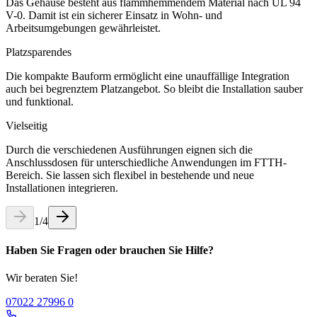
Das Gehäuse besteht aus flammhemmendem Material nach UL 94
V-0. Damit ist ein sicherer Einsatz in Wohn- und
Arbeitsumgebungen gewährleistet.
Platzsparendes
Die kompakte Bauform ermöglicht eine unauffällige Integration
auch bei begrenztem Platzangebot. So bleibt die Installation sauber
und funktional.
Vielseitig
Durch die verschiedenen Ausführungen eignen sich die
Anschlussdosen für unterschiedliche Anwendungen im FTTH-
Bereich. Sie lassen sich flexibel in bestehende und neue
Installationen integrieren.
1
/
4
Haben Sie Fragen oder brauchen Sie Hilfe?
Wir beraten Sie!
07022 27996 0