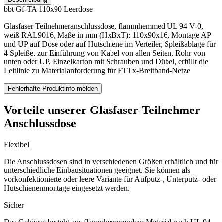
bbt Gf-TA 110x90 Leerdose
Glasfaser Teilnehmeranschlussdose, flammhemmed UL 94 V-0,
weiß RAL9016, Maße in mm (HxBxT): 110x90x16, Montage AP
und UP auf Dose oder auf Hutschiene im Verteiler, Spleißablage für
4 Spleiße, zur Einführung von Kabel von allen Seiten, Rohr von
unten oder UP, Einzelkarton mit Schrauben und Dübel, erfüllt die
Leitlinie zu Materialanforderung für FTTx-Breitband-Netze
Fehlerhafte Produktinfo melden
Vorteile unserer Glasfaser-Teilnehmer
Anschlussdose
Flexibel
Die Anschlussdosen sind in verschiedenen Größen erhältlich und für
unterschiedliche Einbausituationen geeignet. Sie können als
vorkonfektionierte oder leere Variante für Aufputz-, Unterputz- oder
Hutschienenmontage eingesetzt werden.
Sicher
Das Gehäuse besteht aus flammhemmendem Material nach UL 94