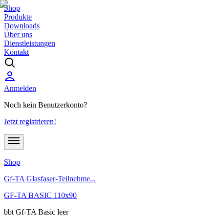
Shop
Produkte
Downloads
Über uns
Dienstleistungen
Kontakt
Anmelden
Noch kein Benutzerkonto?
Jetzt registrieren!
Shop
Gf-TA Glasfaser-Teilnehme...
GF-TA BASIC 110x90
bbt Gf-TA Basic leer