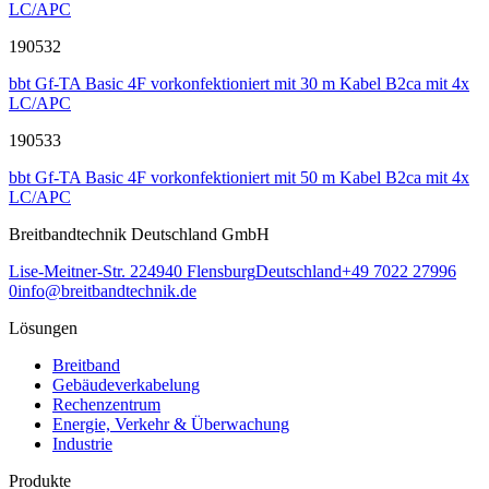
LC/APC
190532
bbt Gf-TA Basic 4F vorkonfektioniert mit 30 m Kabel B2ca mit 4x
LC/APC
190533
bbt Gf-TA Basic 4F vorkonfektioniert mit 50 m Kabel B2ca mit 4x
LC/APC
Breitbandtechnik Deutschland GmbH
Lise-Meitner-Str. 2
24940
Flensburg
Deutschland
+49 7022 27996
0
info@breitbandtechnik.de
Lösungen
Breitband
Gebäudeverkabelung
Rechenzentrum
Energie, Verkehr & Überwachung
Industrie
Produkte