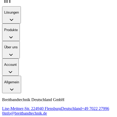
Lösungen
Produkte
Über uns
Account
Allgemein
Breitbandtechnik Deutschland GmbH
Lise-Meitner-Str. 2
24940
Flensburg
Deutschland
+49 7022 27996
0
info@breitbandtechnik.de