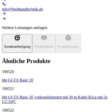
info@breitbandtechnik.de
Weitere Leistungen anfragen
Sonderanfertigung
Produktdemo
Produktmuster
Ähnliche Produkte
190520
bbt Gf-TA Basic 2F
190521
bbt Gf-TA Basic 2F vorkonfektioniert mit 20 m Kabel B2ca mit 2x
LC/APC
190522