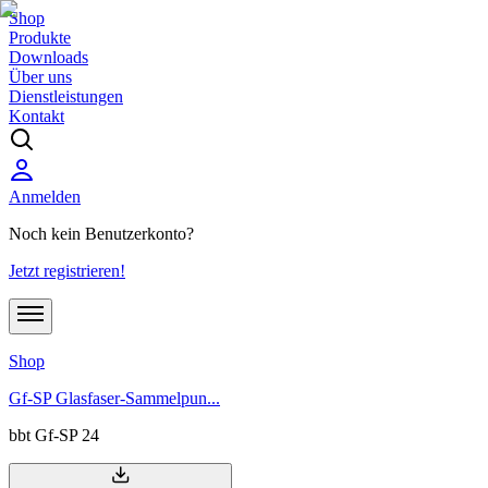
Shop
Produkte
Downloads
Über uns
Dienstleistungen
Kontakt
Anmelden
Noch kein Benutzerkonto?
Jetzt registrieren!
Shop
Gf-SP Glasfaser-Sammelpun...
bbt Gf-SP 24