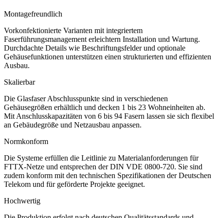
Montagefreundlich
Vorkonfektionierte Varianten mit integriertem
Faserführungsmanagement erleichtern Installation und Wartung.
Durchdachte Details wie Beschriftungsfelder und optionale
Gehäusefunktionen unterstützen einen strukturierten und effizienten
Ausbau.
Skalierbar
Die Glasfaser Abschlusspunkte sind in verschiedenen
Gehäusegrößen erhältlich und decken 1 bis 23 Wohneinheiten ab.
Mit Anschlusskapazitäten von 6 bis 94 Fasern lassen sie sich flexibel
an Gebäudegröße und Netzausbau anpassen.
Normkonform
Die Systeme erfüllen die Leitlinie zu Materialanforderungen für
FTTX-Netze und entsprechen der DIN VDE 0800-720. Sie sind
zudem konform mit den technischen Spezifikationen der Deutschen
Telekom und für geförderte Projekte geeignet.
Hochwertig
Die Produktion erfolgt nach deutschen Qualitätsstandards und