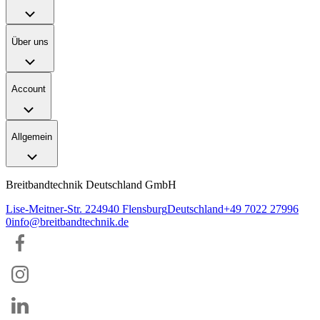
Über uns
Account
Allgemein
Breitbandtechnik Deutschland GmbH
Lise-Meitner-Str. 2
24940
Flensburg
Deutschland
+49 7022 27996
0
info@breitbandtechnik.de