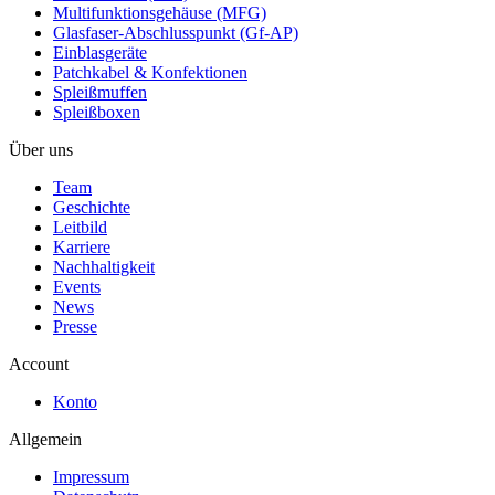
Multifunktionsgehäuse (MFG)
Glasfaser-Abschlusspunkt (Gf-AP)
Einblasgeräte
Patchkabel & Konfektionen
Spleißmuffen
Spleißboxen
Über uns
Team
Geschichte
Leitbild
Karriere
Nachhaltigkeit
Events
News
Presse
Account
Konto
Allgemein
Impressum