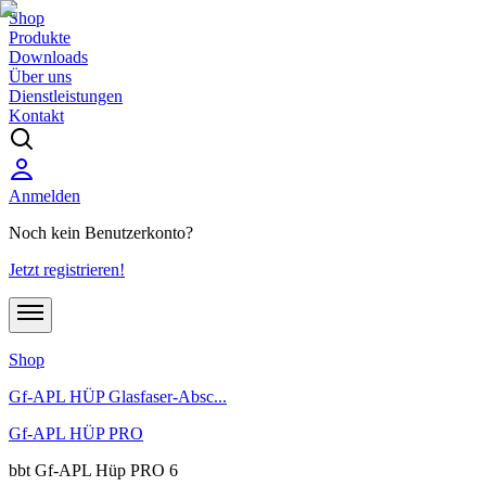
Shop
Produkte
Downloads
Über uns
Dienstleistungen
Kontakt
Anmelden
Noch kein Benutzerkonto?
Jetzt registrieren!
Shop
Gf-APL HÜP Glasfaser-Absc...
Gf-APL HÜP PRO
bbt Gf-APL Hüp PRO 6