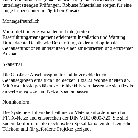
unterliegt strengen Prüfungen. Robuste Materialien sorgen für eine
lange Lebensdauer im täglichen Einsatz.
Montagefreundlich
Vorkonfektionierte Varianten mit integriertem
Faserführungsmanagement erleichtern Installation und Wartung.
Durchdachte Details wie Beschriftungsfelder und optionale
Gehäusefunktionen unterstützen einen strukturierten und effizienten
Ausbau.
Skalierbar
Die Glasfaser Abschlusspunkte sind in verschiedenen
Gehäusegrößen erhältlich und decken 1 bis 23 Wohneinheiten ab.
Mit Anschlusskapazitäten von 6 bis 94 Fasern lassen sie sich flexibel
an Gebäudegröße und Netzausbau anpassen.
Normkonform
Die Systeme erfüllen die Leitlinie zu Materialanforderungen für
FTTX-Netze und entsprechen der DIN VDE 0800-720. Sie sind
zudem konform mit den technischen Spezifikationen der Deutschen
Telekom und für geförderte Projekte geeignet.