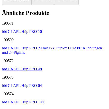
Ähnliche Produkte
190571
bbt Gf-APL Hüp PRO 16
190590
bbt Gf-APL Hüp PRO 24 mit 12x Duplex LC/APC Kupplungen
und 24 Pigtails
190572
bbt Gf-APL Hüp PRO 48
190573
bbt Gf-APL Hüp PRO 64
190574
bbt Gf-APL Hüp PRO 144