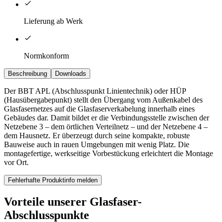
Lieferung ab Werk
Normkonform
Beschreibung
Downloads
Der BBT APL (Abschlusspunkt Linientechnik) oder HÜP
(Hausübergabepunkt) stellt den Übergang vom Außenkabel des
Glasfasernetzes auf die Glasfaserverkabelung innerhalb eines
Gebäudes dar. Damit bildet er die Verbindungsstelle zwischen der
Netzebene 3 – dem örtlichen Verteilnetz – und der Netzebene 4 –
dem Hausnetz. Er überzeugt durch seine kompakte, robuste
Bauweise auch in rauen Umgebungen mit wenig Platz. Die
montagefertige, werkseitige Vorbestückung erleichtert die Montage
vor Ort.
Fehlerhafte Produktinfo melden
Vorteile unserer Glasfaser-
Abschlusspunkte