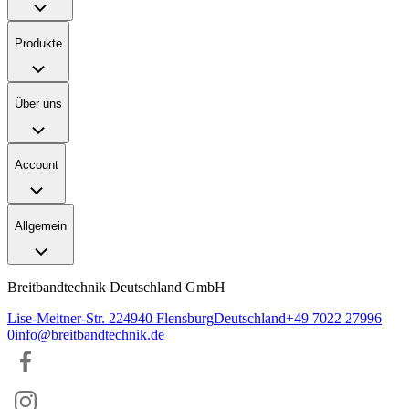
Produkte
Über uns
Account
Allgemein
Breitbandtechnik Deutschland GmbH
Lise-Meitner-Str. 2
24940
Flensburg
Deutschland
+49 7022 27996
0
info@breitbandtechnik.de