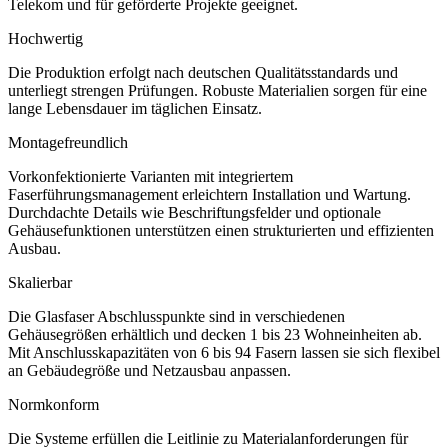
Telekom und für geförderte Projekte geeignet.
Hochwertig
Die Produktion erfolgt nach deutschen Qualitätsstandards und
unterliegt strengen Prüfungen. Robuste Materialien sorgen für eine
lange Lebensdauer im täglichen Einsatz.
Montagefreundlich
Vorkonfektionierte Varianten mit integriertem
Faserführungsmanagement erleichtern Installation und Wartung.
Durchdachte Details wie Beschriftungsfelder und optionale
Gehäusefunktionen unterstützen einen strukturierten und effizienten
Ausbau.
Skalierbar
Die Glasfaser Abschlusspunkte sind in verschiedenen
Gehäusegrößen erhältlich und decken 1 bis 23 Wohneinheiten ab.
Mit Anschlusskapazitäten von 6 bis 94 Fasern lassen sie sich flexibel
an Gebäudegröße und Netzausbau anpassen.
Normkonform
Die Systeme erfüllen die Leitlinie zu Materialanforderungen für