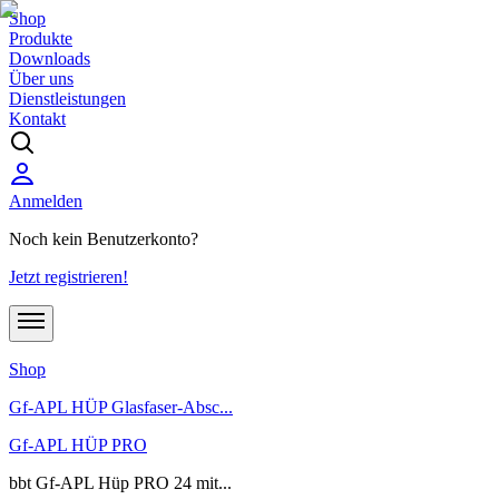
Shop
Produkte
Downloads
Über uns
Dienstleistungen
Kontakt
Anmelden
Noch kein Benutzerkonto?
Jetzt registrieren!
Shop
Gf-APL HÜP Glasfaser-Absc...
Gf-APL HÜP PRO
bbt Gf-APL Hüp PRO 24 mit...