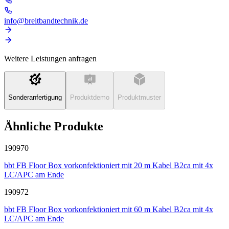
info@breitbandtechnik.de
Weitere Leistungen anfragen
Sonderanfertigung
Produktdemo
Produktmuster
Ähnliche Produkte
190970
bbt FB Floor Box vorkonfektioniert mit 20 m Kabel B2ca mit 4x
LC/APC am Ende
190972
bbt FB Floor Box vorkonfektioniert mit 60 m Kabel B2ca mit 4x
LC/APC am Ende