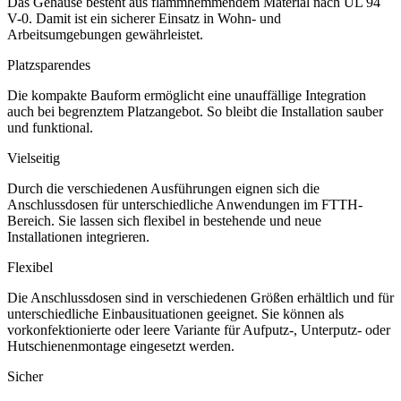
Das Gehäuse besteht aus flammhemmendem Material nach UL 94
V-0. Damit ist ein sicherer Einsatz in Wohn- und
Arbeitsumgebungen gewährleistet.
Platzsparendes
Die kompakte Bauform ermöglicht eine unauffällige Integration
auch bei begrenztem Platzangebot. So bleibt die Installation sauber
und funktional.
Vielseitig
Durch die verschiedenen Ausführungen eignen sich die
Anschlussdosen für unterschiedliche Anwendungen im FTTH-
Bereich. Sie lassen sich flexibel in bestehende und neue
Installationen integrieren.
Flexibel
Die Anschlussdosen sind in verschiedenen Größen erhältlich und für
unterschiedliche Einbausituationen geeignet. Sie können als
vorkonfektionierte oder leere Variante für Aufputz-, Unterputz- oder
Hutschienenmontage eingesetzt werden.
Sicher