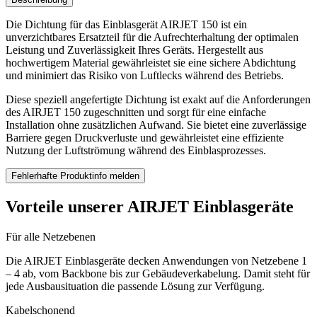
Die Dichtung für das Einblasgerät AIRJET 150 ist ein
unverzichtbares Ersatzteil für die Aufrechterhaltung der optimalen
Leistung und Zuverlässigkeit Ihres Geräts. Hergestellt aus
hochwertigem Material gewährleistet sie eine sichere Abdichtung
und minimiert das Risiko von Luftlecks während des Betriebs.
Diese speziell angefertigte Dichtung ist exakt auf die Anforderungen
des AIRJET 150 zugeschnitten und sorgt für eine einfache
Installation ohne zusätzlichen Aufwand. Sie bietet eine zuverlässige
Barriere gegen Druckverluste und gewährleistet eine effiziente
Nutzung der Luftströmung während des Einblasprozesses.
Fehlerhafte Produktinfo melden
Vorteile unserer AIRJET Einblasgeräte
Für alle Netzebenen
Die AIRJET Einblasgeräte decken Anwendungen von Netzebene 1
– 4 ab, vom Backbone bis zur Gebäudeverkabelung. Damit steht für
jede Ausbausituation die passende Lösung zur Verfügung.
Kabelschonend