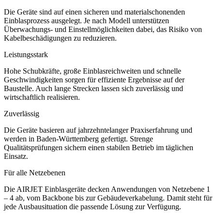
Die Geräte sind auf einen sicheren und materialschonenden
Einblasprozess ausgelegt. Je nach Modell unterstützen
Überwachungs- und Einstellmöglichkeiten dabei, das Risiko von
Kabelbeschädigungen zu reduzieren.
Leistungsstark
Hohe Schubkräfte, große Einblasreichweiten und schnelle
Geschwindigkeiten sorgen für effiziente Ergebnisse auf der
Baustelle. Auch lange Strecken lassen sich zuverlässig und
wirtschaftlich realisieren.
Zuverlässig
Die Geräte basieren auf jahrzehntelanger Praxiserfahrung und
werden in Baden-Württemberg gefertigt. Strenge
Qualitätsprüfungen sichern einen stabilen Betrieb im täglichen
Einsatz.
Für alle Netzebenen
Die AIRJET Einblasgeräte decken Anwendungen von Netzebene 1
– 4 ab, vom Backbone bis zur Gebäudeverkabelung. Damit steht für
jede Ausbausituation die passende Lösung zur Verfügung.