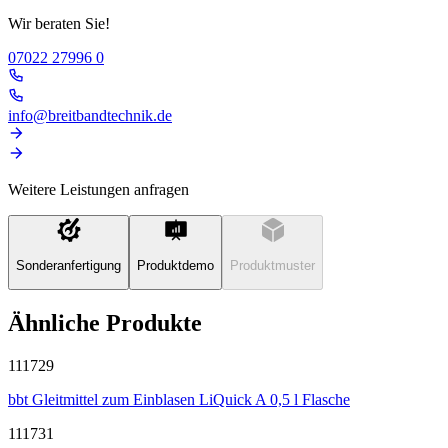
Wir beraten Sie!
07022 27996 0
info@breitbandtechnik.de
Weitere Leistungen anfragen
Sonderanfertigung
Produktdemo
Produktmuster
Ähnliche Produkte
111729
bbt Gleitmittel zum Einblasen LiQuick A 0,5 l Flasche
111731