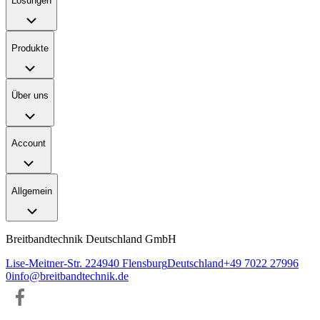
Lösungen
Produkte
Über uns
Account
Allgemein
Breitbandtechnik Deutschland GmbH
Lise-Meitner-Str. 2
24940
Flensburg
Deutschland
+49 7022 27996
0
info@breitbandtechnik.de