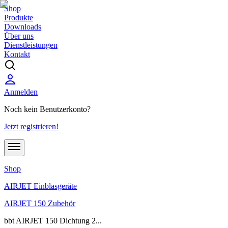
Shop
Produkte
Downloads
Über uns
Dienstleistungen
Kontakt
Anmelden
Noch kein Benutzerkonto?
Jetzt registrieren!
Shop
AIRJET Einblasgeräte
AIRJET 150 Zubehör
bbt AIRJET 150 Dichtung 2...