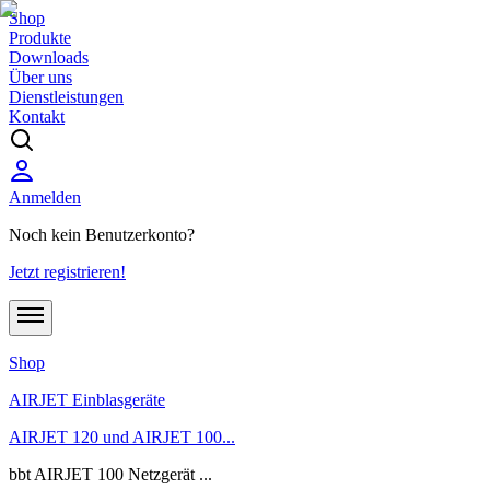
Shop
Produkte
Downloads
Über uns
Dienstleistungen
Kontakt
Anmelden
Noch kein Benutzerkonto?
Jetzt registrieren!
Shop
AIRJET Einblasgeräte
AIRJET 120 und AIRJET 100...
bbt AIRJET 100 Netzgerät ...