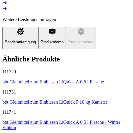
Weitere Leistungen anfragen
Sonderanfertigung
Produktdemo
Produktmuster
Ähnliche Produkte
111729
bbt Gleitmittel zum Einblasen LiQuick A 0,5 l Flasche
111731
bbt Gleitmittel zum Einblasen LiQuick P 10 kg Kanister
111741
bbt Gleitmittel zum Einblasen LiQuick A 0,5 l Flasche - Winter
Edition