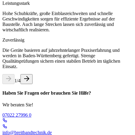
Leistungsstark
Hohe Schubkräfte, große Einblasreichweiten und schnelle
Geschwindigkeiten sorgen für effiziente Ergebnisse auf der
Baustelle. Auch lange Strecken lassen sich zuverlässig und
wirtschaftlich realisieren.
Zuverlässig
Die Geräte basieren auf jahrzehntelanger Praxiserfahrung und
werden in Baden-Württemberg gefertigt. Strenge
Qualitätsprüfungen sichern einen stabilen Betrieb im täglichen
Einsatz.
1
/
4
Haben Sie Fragen oder brauchen Sie Hilfe?
Wir beraten Sie!
07022 27996 0
info@breitbandtechnik.de