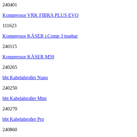
240401
Kompressor VRK FIBRA PLUS EVO
111623
Kompressor KÄSER i.Comp 3 tragbar
240115
Kompressor KÄSER M59
240265
bbt Kabelabroller Nano
240250
bbt Kabelabroller Mini
240270
bbt Kabelabroller Pro
240860