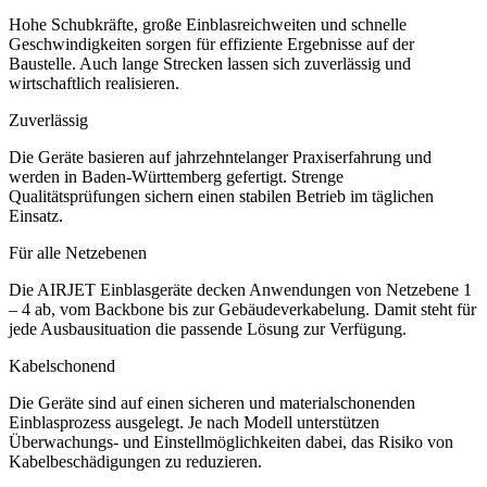
Hohe Schubkräfte, große Einblasreichweiten und schnelle
Geschwindigkeiten sorgen für effiziente Ergebnisse auf der
Baustelle. Auch lange Strecken lassen sich zuverlässig und
wirtschaftlich realisieren.
Zuverlässig
Die Geräte basieren auf jahrzehntelanger Praxiserfahrung und
werden in Baden-Württemberg gefertigt. Strenge
Qualitätsprüfungen sichern einen stabilen Betrieb im täglichen
Einsatz.
Für alle Netzebenen
Die AIRJET Einblasgeräte decken Anwendungen von Netzebene 1
– 4 ab, vom Backbone bis zur Gebäudeverkabelung. Damit steht für
jede Ausbausituation die passende Lösung zur Verfügung.
Kabelschonend
Die Geräte sind auf einen sicheren und materialschonenden
Einblasprozess ausgelegt. Je nach Modell unterstützen
Überwachungs- und Einstellmöglichkeiten dabei, das Risiko von
Kabelbeschädigungen zu reduzieren.