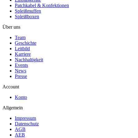
Patchkabel & Konfektionen
Spleißmuffen
Spleißboxen
Über uns
Team
Geschichte
Leitbild
Karriere
Nachhaltigkeit
Events
News
Presse
Account
Konto
Allgemein
Impressum
Datenschutz
AGB
AEB