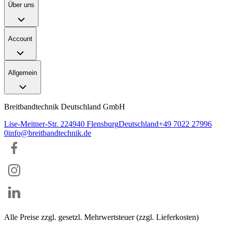
Über uns
Account
Allgemein
Breitbandtechnik Deutschland GmbH
Lise-Meitner-Str. 2
24940
Flensburg
Deutschland
+49 7022 27996
0
info@breitbandtechnik.de
Alle Preise zzgl. gesetzl. Mehrwertsteuer (zzgl. Lieferkosten)