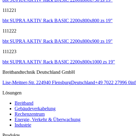
111221
bbt SUPRA AKTIV Rack BASIC 2200x800x800 zs 19"
111222
bbt SUPRA AKTIV Rack BASIC 2200x800x900 zs 19"
111223
bbt SUPRA AKTIV Rack BASIC 2200x800x1000 zs 19"
Breitbandtechnik Deutschland GmbH
Lise-Meitner-Str. 2
24940
Flensburg
Deutschland
+49 7022 27996 0
in
Lösungen
Breitband
Gebäudeverkabelung
Rechenzentrum
Energie, Verkehr & Überwachung
Industrie
Produkte