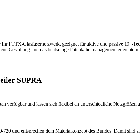
 FTTX-Glasfasernetzwerk, geeignet für aktive und passive 19"-Techn
fene Gestaltung und das beidseitige Patchkabelmanagement erleichtern 
teiler SUPRA
en verfügbar und lassen sich flexibel an unterschiedliche Netzgrößen 
0 und entsprechen dem Materialkonzept des Bundes. Damit sind sie fü