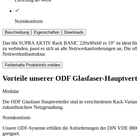
Normkonform
Beschreibung
Eigenschaften
Downloads
Das bbt SUPRA AKTIV Rack BASIC 220x90x60 zs 19" ist ideal für Ihr
zu verbinden, passt es sich an alle Netzwerkanforderungen an. Die of
Netzwerkinfrastruktur.
Fehlerhafte Produktinfo melden
Vorteile unserer ODF Glasfaser-Hauptver
Modular
Die ODF Glasfaser Hauptverteiler sind in verschiedenen Rack-Variant
zukunftssichere Netzgestaltung.
Normkonform
Unsere ODF-Systeme erfüllen die Anforderungen der DIN VDE 0800-72
geeignet.