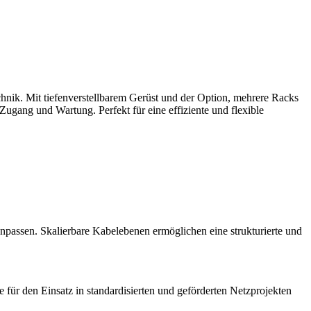
ik. Mit tiefenverstellbarem Gerüst und der Option, mehrere Racks
Zugang und Wartung. Perfekt für eine effiziente und flexible
anpassen. Skalierbare Kabelebenen ermöglichen eine strukturierte und
r den Einsatz in standardisierten und geförderten Netzprojekten