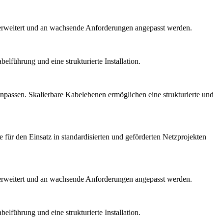
t erweitert und an wachsende Anforderungen angepasst werden.
führung und eine strukturierte Installation.
anpassen. Skalierbare Kabelebenen ermöglichen eine strukturierte und
r den Einsatz in standardisierten und geförderten Netzprojekten
t erweitert und an wachsende Anforderungen angepasst werden.
führung und eine strukturierte Installation.