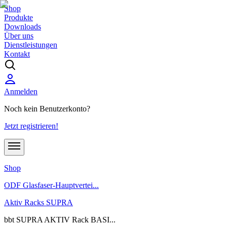
Shop
Produkte
Downloads
Über uns
Dienstleistungen
Kontakt
Anmelden
Noch kein Benutzerkonto?
Jetzt registrieren!
Shop
ODF Glasfaser-Hauptvertei...
Aktiv Racks SUPRA
bbt SUPRA AKTIV Rack BASI...