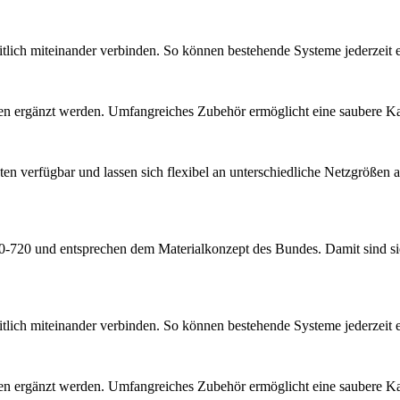
eitlich miteinander verbinden. So können bestehende Systeme jederzei
 ergänzt werden. Umfangreiches Zubehör ermöglicht eine saubere Kabel
en verfügbar und lassen sich flexibel an unterschiedliche Netzgrößen 
0 und entsprechen dem Materialkonzept des Bundes. Damit sind sie fü
eitlich miteinander verbinden. So können bestehende Systeme jederzei
 ergänzt werden. Umfangreiches Zubehör ermöglicht eine saubere Kabel