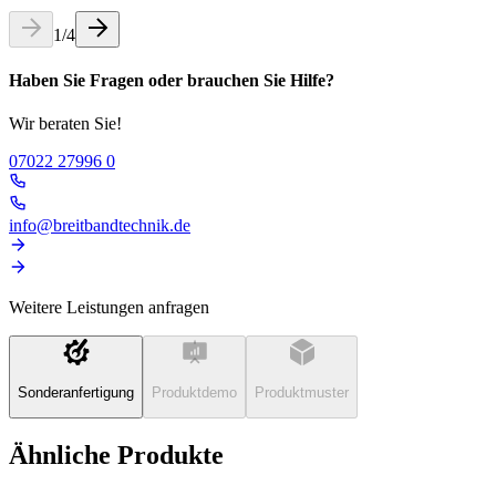
1
/
4
Haben Sie Fragen oder brauchen Sie Hilfe?
Wir beraten Sie!
07022 27996 0
info@breitbandtechnik.de
Weitere Leistungen anfragen
Sonderanfertigung
Produktdemo
Produktmuster
Ähnliche Produkte